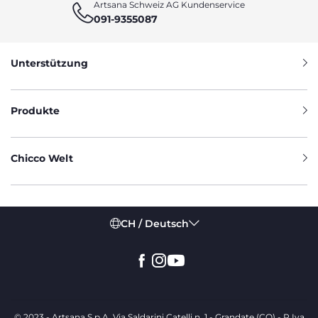
Artsana Schweiz AG Kundenservice
091-9355087
Unterstützung
Produkte
Chicco Welt
CH / Deutsch
© 2023 - Artsana S.p.A. Via Saldarini Catelli n. 1 - Grandate (CO) - P.Iva