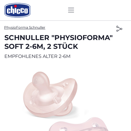
PhysioForma Schnuller
SCHNULLER "PHYSIOFORMA"
SOFT 2-6M, 2 STÜCK
EMPFOHLENES ALTER 2-6M