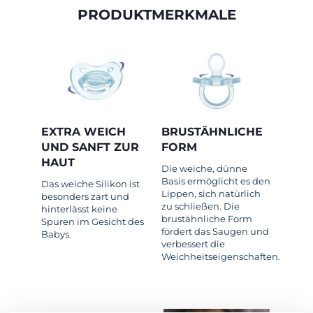
PRODUKTMERKMALE
EXTRA WEICH
BRUSTÄHNLICHE
UND SANFT ZUR
FORM
HAUT
Die weiche, dünne
Basis ermöglicht es den
Das weiche Silikon ist
Lippen, sich natürlich
besonders zart und
zu schließen. Die
hinterlässt keine
brustähnliche Form
Spuren im Gesicht des
fördert das Saugen und
Babys.
verbessert die
Weichheitseigenschaften.