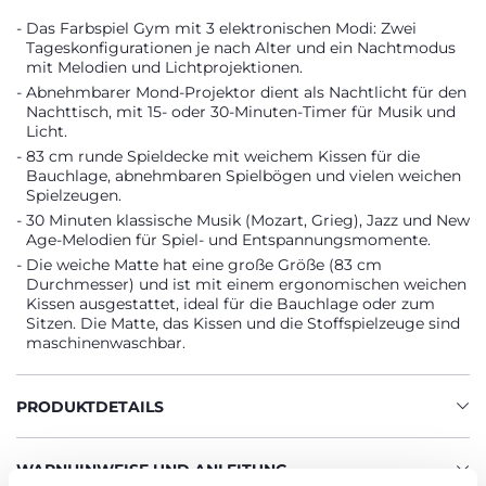
Das Farbspiel Gym mit 3 elektronischen Modi: Zwei
Tageskonfigurationen je nach Alter und ein Nachtmodus
mit Melodien und Lichtprojektionen.
Abnehmbarer Mond-Projektor dient als Nachtlicht für den
Nachttisch, mit 15- oder 30-Minuten-Timer für Musik und
Licht.
83 cm runde Spieldecke mit weichem Kissen für die
Bauchlage, abnehmbaren Spielbögen und vielen weichen
Spielzeugen.
30 Minuten klassische Musik (Mozart, Grieg), Jazz und New
Age-Melodien für Spiel- und Entspannungsmomente.
Die weiche Matte hat eine große Größe (83 cm
Durchmesser) und ist mit einem ergonomischen weichen
Kissen ausgestattet, ideal für die Bauchlage oder zum
Sitzen. Die Matte, das Kissen und die Stoffspielzeuge sind
maschinenwaschbar.
PRODUKTDETAILS
WARNHINWEISE UND ANLEITUNG