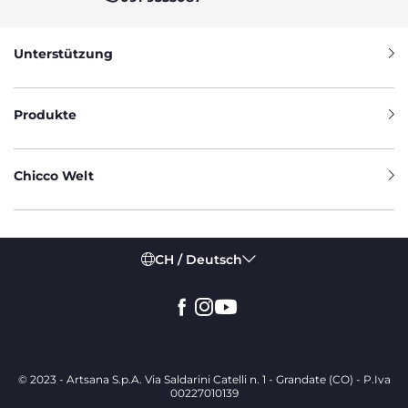
Unterstützung
Produkte
Chicco Welt
CH / Deutsch
© 2023 - Artsana S.p.A. Via Saldarini Catelli n. 1 - Grandate (CO) - P.Iva
00227010139