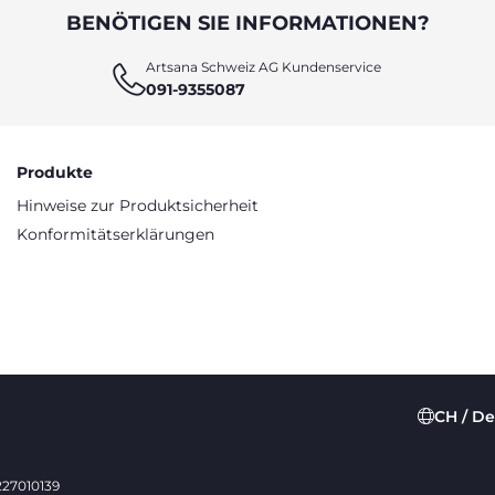
BENÖTIGEN SIE INFORMATIONEN?
Artsana Schweiz AG Kundenservice
091-9355087
Produkte
Hinweise zur Produktsicherheit
Konformitätserklärungen
CH / D
0227010139