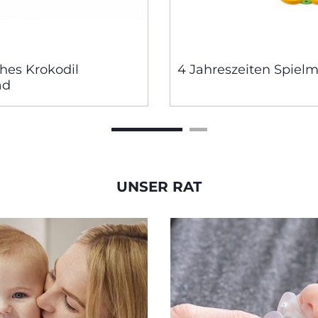
hes Krokodil
4 Jahreszeiten Spielm
ad
UNSER RAT