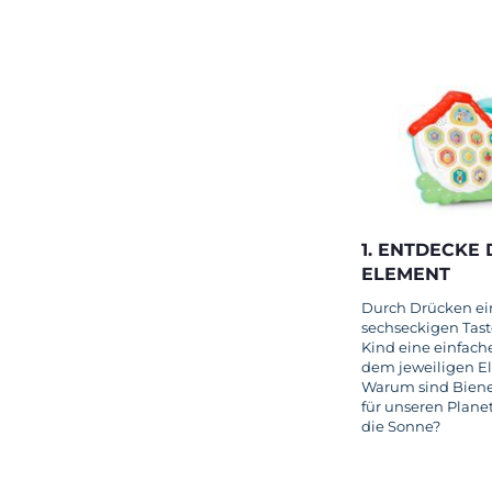
1. ENTDECKE 
ELEMENT
Durch Drücken ei
sechseckigen Tast
Kind eine einfach
dem jeweiligen E
Warum sind Biene
für unseren Plane
die Sonne?