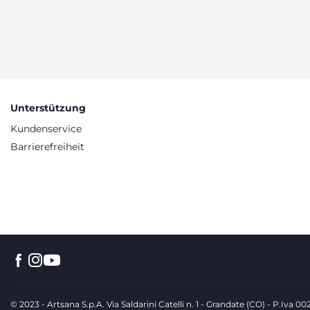
Unterstützung
Kundenservice
Barrierefreiheit
© 2023 - Artsana S.p.A. Via Saldarini Catelli n. 1 - Grandate (CO) - P.Iva 0