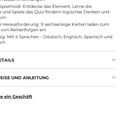
 Spielmodi: Entdecke das Element, Lerne die
e und Spiele das Quiz fördern logisches Denken und
ion.
he Herausforderung: 9 sechseckige Karten laden zum
 von Reihenfolgen ein.
g: Mit 4 Sprachen – Deutsch, Englisch, Spanisch und
ch.
TAILS
ISE UND ANLEITUNG
ie ein Geschäft