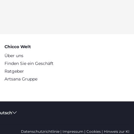
Chicco Welt
Über uns
Finden Sie ein Geschäft
Ratgeber
Artsana Gruppe
eutsch
Datenschutzrichtlinie
Impressum
Cookies
Hinweis zur KI