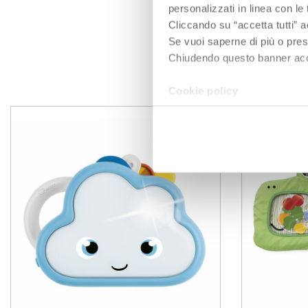
Bedürfnissen.
personalizzati in linea con le
Cliccando su “accetta tutti” a
Se vuoi saperne di più o pres
Chiudendo questo banner accons
P
Cookie policy