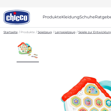
Produkte
Kleidung
Schuhe
Ratgeb
Startseite
Produkte
Spielzeug
Lernspielzeug
Spiele zur Entwicklu