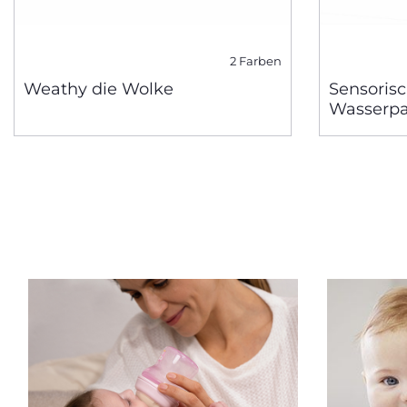
2 Farben
Weathy die Wolke
Sensorisc
Wasserp