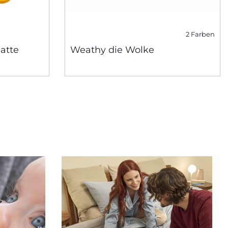
2 Farben
atte
Weathy die Wolke