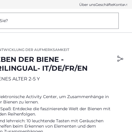
Über uns
Geschäfte
Kontakt
Sie?
ENTWICKLUNG DER AUFMERKSAMKEIT
BEN DER BIENE -
ILINGUAL- IT/DE/FR/EN
ES ALTER 2-5 Y
elektronische Activity Center, um Zusammenhänge in
r Bienen zu lernen.
Spaß: Entdecke die faszinierende Welt der Bienen mit
den Reihenfolgen.
und lehrreich: 10 leuchtende Tasten mit Geräuschen
helfen beim Erkennen von Elementen und dem
von Zusammenhängen.