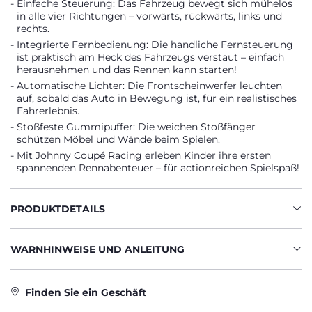
Einfache Steuerung: Das Fahrzeug bewegt sich mühelos
in alle vier Richtungen – vorwärts, rückwärts, links und
rechts.
Integrierte Fernbedienung: Die handliche Fernsteuerung
ist praktisch am Heck des Fahrzeugs verstaut – einfach
herausnehmen und das Rennen kann starten!
Automatische Lichter: Die Frontscheinwerfer leuchten
auf, sobald das Auto in Bewegung ist, für ein realistisches
Fahrerlebnis.
Stoßfeste Gummipuffer: Die weichen Stoßfänger
schützen Möbel und Wände beim Spielen.
Mit Johnny Coupé Racing erleben Kinder ihre ersten
spannenden Rennabenteuer – für actionreichen Spielspaß!
PRODUKTDETAILS
WARNHINWEISE UND ANLEITUNG
Finden Sie ein Geschäft