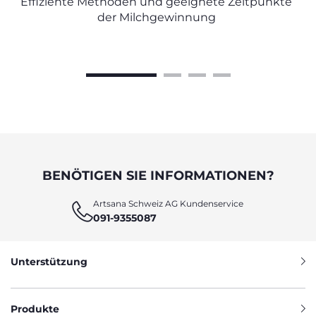
Effiziente Methoden und geeignete Zeitpunkte
der Milchgewinnung
BENÖTIGEN SIE INFORMATIONEN?
Artsana Schweiz AG Kundenservice
091-9355087
Unterstützung
Produkte