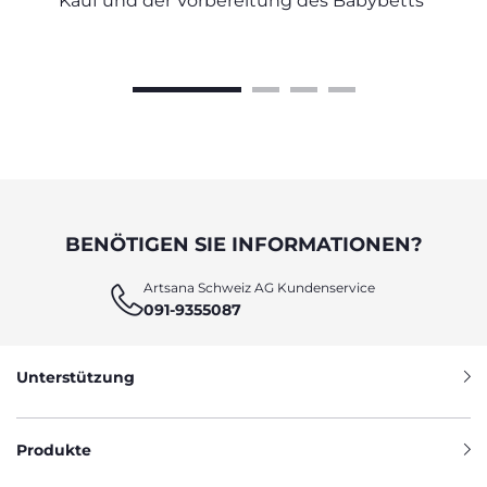
Kauf und der Vorbereitung des Babybetts
BENÖTIGEN SIE INFORMATIONEN?
Artsana Schweiz AG Kundenservice
091-9355087
Unterstützung
Produkte