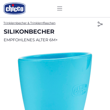
Trinklernbecher & Trinklernflaschen
SILIKONBECHER
EMPFOHLENES ALTER 6M+