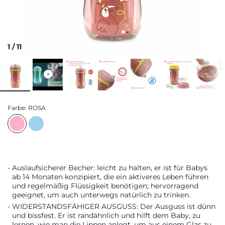
1
/
11
Farbe:
ROSA
Auslaufsicherer Becher: leicht zu halten, er ist für Babys
ab 14 Monaten konzipiert, die ein aktiveres Leben führen
und regelmäßig Flüssigkeit benötigen; hervorragend
geeignet, um auch unterwegs natürlich zu trinken.
WIDERSTANDSFÄHIGER AUSGUSS: Der Ausguss ist dünn
und bissfest. Er ist randähnlich und hilft dem Baby, zu
lernen, wie man die Lippen anlegt, um aus einem Glas zu