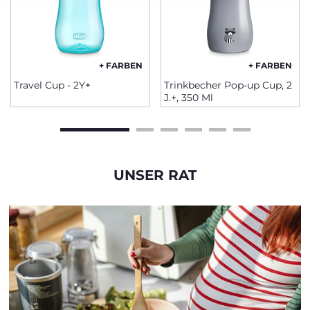
+ FARBEN
+ FARBEN
Travel Cup - 2Y+
Trinkbecher Pop-up Cup, 2
J.+, 350 Ml
UNSER RAT