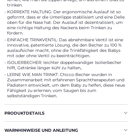
trinken.
KORREKTE HALTUNG: Der ergonomische Auslauf ist so
geformt, dass er die Unterlippe stabilisiert und eine Delle
oben für die Nase hat. Der Auslauf ist dezentralisiert, um
eine richtige Haltung des Nackens beim Trinken zu
fördern.
EINFACHE TRINKVENTIL: Das abnehmbare Ventil ist eine
innovative, patentierte Lösung, die den Becher zu 100 %
auslaufsicher macht, ohne die Trinkfähigkeit des Babys
mit oder ohne Ventil zu beeinträchtigen.
ISOLIERBECHER: leichter doppelwandiger Isolierbecher
hilft, Getränke länger kühl zu halten,.
LERNE WIE MAN TRINKT: Chicco-Becher wurden in
Zusammenarbeit mit erfahrenen Sprachtherapeuten und
Pädiatern entwickelt, um dem Baby zu helfen, diese neue
Fähigkeit zu erlernen, vom Saugen bis zum
selbstständigen Trinken.
PRODUKTDETAILS
WARNHINWEISE UND ANLEITUNG