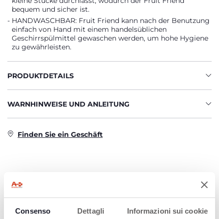
kleine Stücke durchlässt, wodurch der Fruit Friend
bequem und sicher ist.
HANDWASCHBAR: Fruit Friend kann nach der Benutzung
einfach von Hand mit einem handelsüblichen
Geschirrspülmittel gewaschen werden, um hohe Hygiene
zu gewährleisten.
PRODUKTDETAILS
WARNHINWEISE UND ANLEITUNG
Finden Sie ein Geschäft
PRODUKTE, DIE SIE INTERESSIEREN
KÖNNTEN
Consenso
Dettagli
Informazioni sui cookie