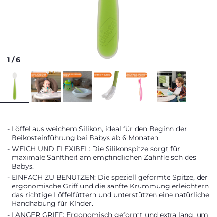
1
/
6
Löffel aus weichem Silikon, ideal für den Beginn der
Beikosteinführung bei Babys ab 6 Monaten.
WEICH UND FLEXIBEL: Die Silikonspitze sorgt für
maximale Sanftheit am empfindlichen Zahnfleisch des
Babys.
EINFACH ZU BENUTZEN: Die speziell geformte Spitze, der
ergonomische Griff und die sanfte Krümmung erleichtern
das richtige Löffelfüttern und unterstützen eine natürliche
Handhabung für Kinder.
LANGER GRIFF: Ergonomisch geformt und extra lang, um