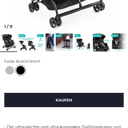
1
/
11
Farbe:
BLACK NIGHT
KAUFEN
Der ultra-leichte und ultra-kompakte Zwillingsbuggy von