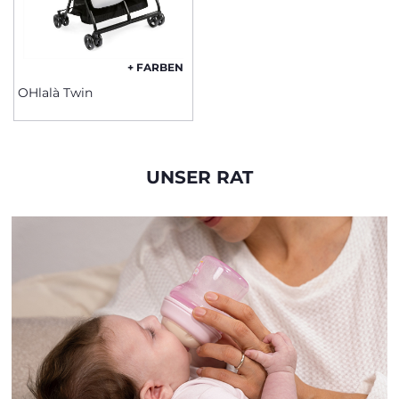
+ FARBEN
OHlalà Twin
UNSER RAT