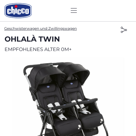
Geschwisterwagen und Zwillingswagen
OHLALÀ TWIN
EMPFOHLENES ALTER 0M+