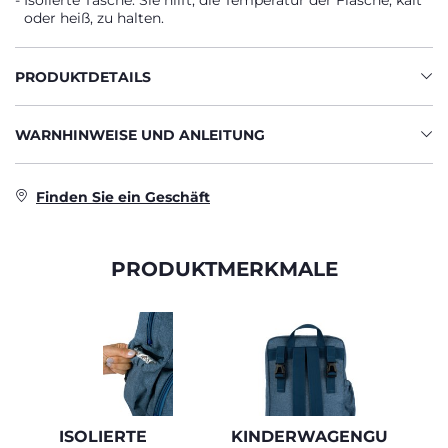
Isolierte Tasche. Sie hilft, die Temperatur der Flasche, kalt
oder heiß, zu halten.
PRODUKTDETAILS
WARNHINWEISE UND ANLEITUNG
Finden Sie ein Geschäft
PRODUKTMERKMALE
ISOLIERTE
KINDERWAGENGU