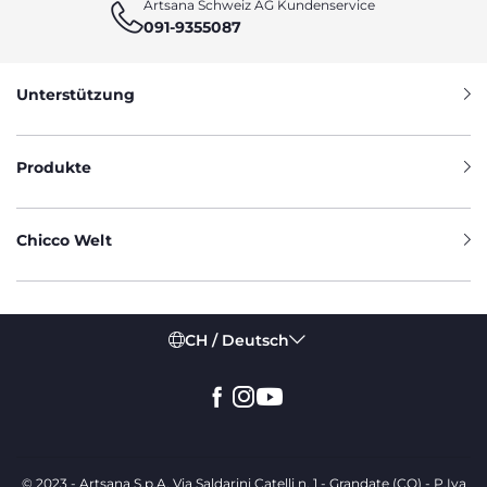
Artsana Schweiz AG Kundenservice
091-9355087
Unterstützung
Produkte
Chicco Welt
CH / Deutsch
© 2023 - Artsana S.p.A. Via Saldarini Catelli n. 1 - Grandate (CO) - P.Iva