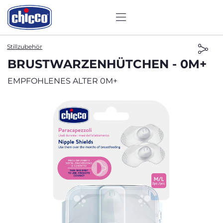
Stillzubehör
BRUSTWARZENHÜTCHEN - 0M+
EMPFOHLENES ALTER 0M+