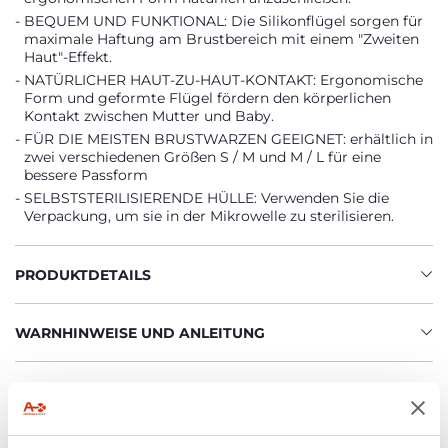
BEQUEM UND FUNKTIONAL: Die Silikonflügel sorgen für
maximale Haftung am Brustbereich mit einem "Zweiten
Haut"-Effekt.
NATÜRLICHER HAUT-ZU-HAUT-KONTAKT: Ergonomische
Form und geformte Flügel fördern den körperlichen
Kontakt zwischen Mutter und Baby.
FÜR DIE MEISTEN BRUSTWARZEN GEEIGNET: erhältlich in
zwei verschiedenen Größen S / M und M / L für eine
bessere Passform
SELBSTSTERILISIERENDE HÜLLE: Verwenden Sie die
Verpackung, um sie in der Mikrowelle zu sterilisieren.
PRODUKTDETAILS
WARNHINWEISE UND ANLEITUNG
Finden Sie ein Geschäft