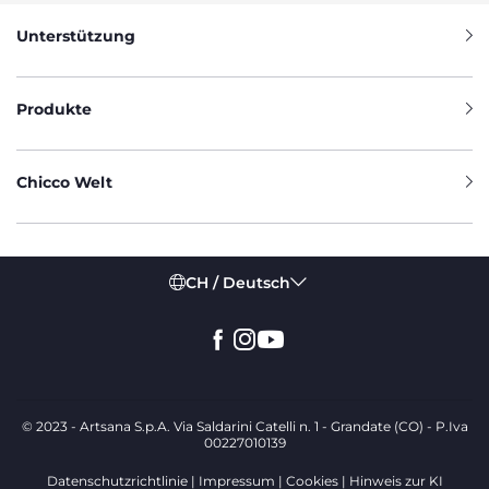
Unterstützung
Produkte
Chicco Welt
CH / Deutsch
© 2023 - Artsana S.p.A. Via Saldarini Catelli n. 1 - Grandate (CO) - P.Iva
00227010139
Datenschutzrichtlinie
Impressum
Cookies
Hinweis zur KI