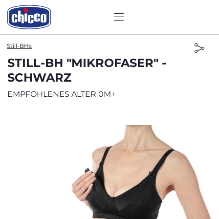
Still-BHs
STILL-BH "MIKROFASER" -
SCHWARZ
EMPFOHLENES ALTER 0M+