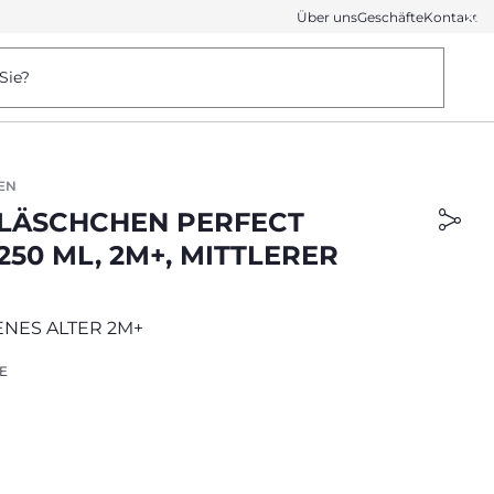
Über uns
Geschäfte
Kontakt
Sie?
EN
LÄSCHCHEN PERFECT
 250 ML, 2M+, MITTLERER
NES ALTER 2M+
E