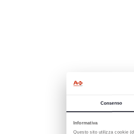
Consenso
Informativa
Questo sito utilizza cookie (di