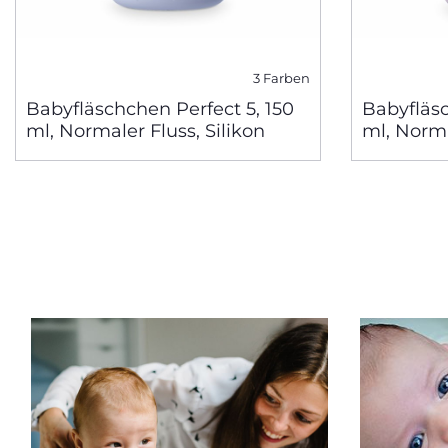
3 Farben
Babyfläschchen Perfect 5, 150
Babyfläsc
ml, Normaler Fluss, Silikon
ml, Norma