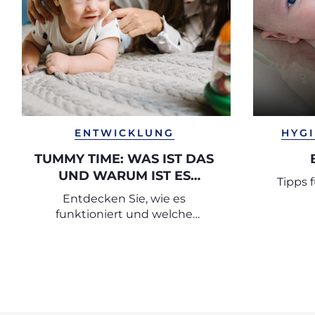
ENTWICKLUNG
HYG
TUMMY TIME: WAS IST DAS
UND WARUM IST ES
Tipps 
WICHTIG?
Entdecken Sie, wie es
funktioniert und welche
Übungen Sie mit Ihrem
Neugeborenen machen können.