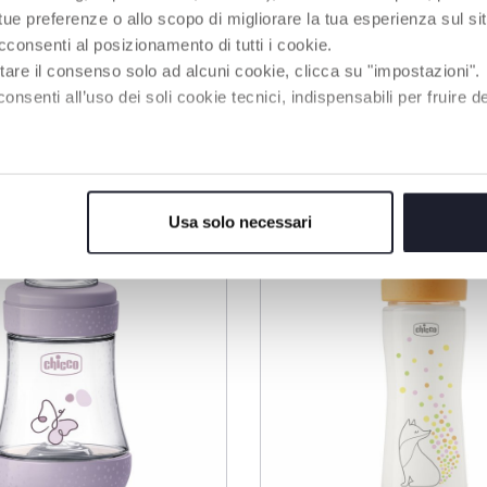
Kindern in Italien, 2019)
 tue preferenze o allo scopo di migliorare la tua esperienza sul sit
cconsenti al posizionamento di tutti i cookie.
tare il consenso solo ad alcuni cookie, clicca su "impostazioni".
enti all’uso dei soli cookie tecnici, indispensabili per fruire del
RODUKTE, DIE SIE INTERESSIEREN KÖNNT
Usa solo necessari