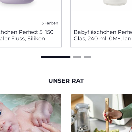
3 Farben
hchen Perfect 5, 150
Babyfläschchen Perfe
ler Fluss, Silikon
Glas, 240 ml, 0M+, l
Fluss
UNSER RAT