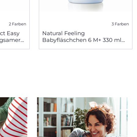
2 Farben
3 Farben
ct Easy
Natural Feeling
angsamer
Babyfläschchen 6 M+ 330 ml
schneller Fluss