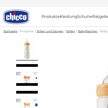
Produkte
Kleidung
Schuhe
Ratgeb
Startseite
Produkte
Stillen und Saugen
Stillen
Babyflaschen
Babyf