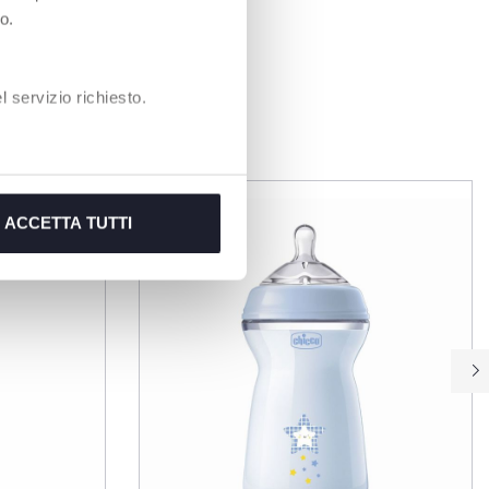
o.
 servizio richiesto.
EN
ACCETTA TUTTI