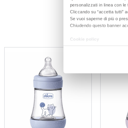
personalizzati in linea con le
Cliccando su “accetta tutti” a
Se vuoi saperne di più o pres
Chiudendo questo banner accons
P
Cookie policy