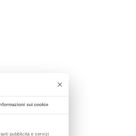
Informazioni sui cookie
iarti pubblicità e servizi