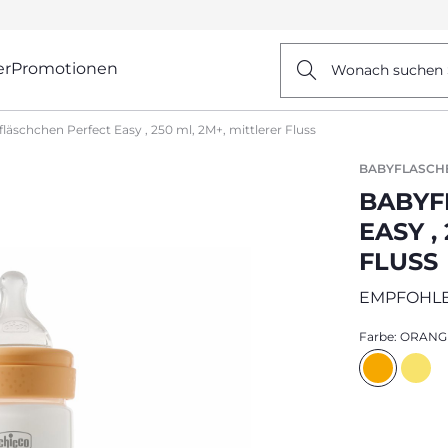
er
Promotionen
Wonach suchen 
läschchen Perfect Easy , 250 ml, 2M+, mittlerer Fluss
BABYFLASCH
BABYF
EASY ,
FLUSS
EMPFOHLE
Farbe:
ORANG