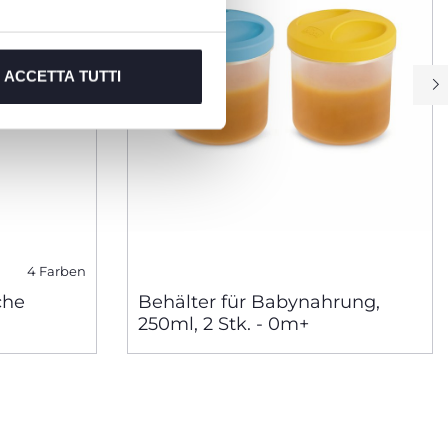
ACCETTA TUTTI
4 Farben
che
Behälter für Babynahrung,
250ml, 2 Stk. - 0m+