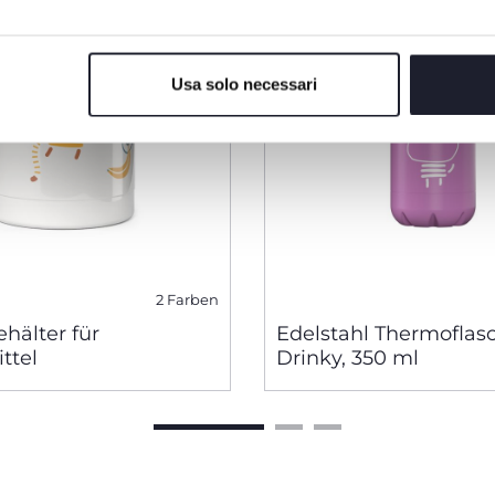
Usa solo necessari
2 Farben
hälter für
Edelstahl Thermoflas
ttel
Drinky, 350 ml