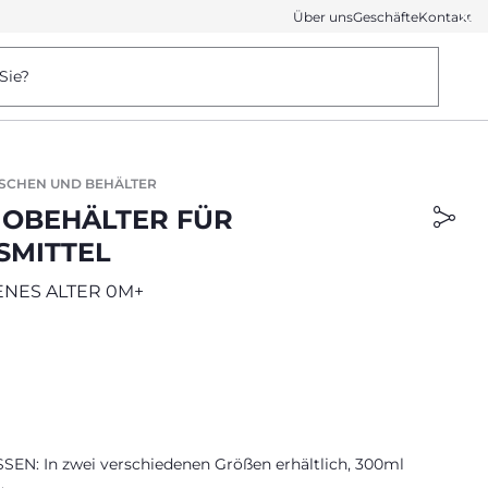
Über uns
Geschäfte
Kontakt
Sie?
SCHEN UND BEHÄLTER
OBEHÄLTER FÜR
SMITTEL
NES ALTER 0M+
EN: In zwei verschiedenen Größen erhältlich, 300ml
.