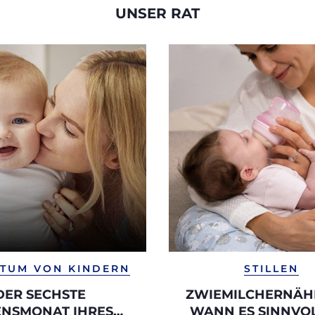
UNSER RAT
TUM VON KINDERN
STILLEN
DER SECHSTE
ZWIEMILCHERNÄH
ENSMONAT IHRES
WANN ES SINNVOLL