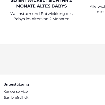
SO ENTWICKELT SICH IHR 2
MONATE ALTES BABYS
Alle wi
run
Wachstum und Entwicklung des
Babys im Alter von 2 Monaten
Unterstützung
Kundenservice
Barrierefreiheit