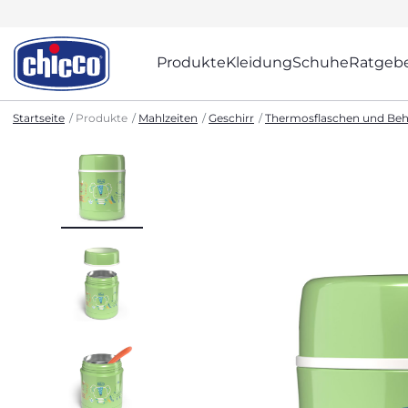
Produkte
Kleidung
Schuhe
Ratgeb
Startseite
Produkte
Mahlzeiten
Geschirr
Thermosflaschen und Beh