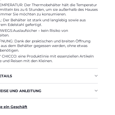
EMPERATUR: Der Thermobehälter hält die Temperatur
mitteln bis zu 6 Stunden, um sie außerhalb des Hauses
immer Sie möchten zu konsumieren.
Der Behälter ist stark und langlebig sowie aus
em Edelstahl gefertigt.
EGS:Auslaufsicher – kein Risiko von
iten.
NUNG: Dank der praktischen und breiten Öffnung
t aus dem Behälter gegessen werden, ohne etwas
 benötigen.
CHICCO: eine Produktlinie mit essenziellen Artikeln
e und Reisen mit den Kleinen.
TAILS
ISE UND ANLEITUNG
ie ein Geschäft