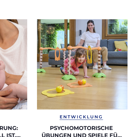
ENTWICKLUNG
RUNG:
PSYCHOMOTORISCHE
 IST,
ÜBUNGEN UND SPIELE FÜR