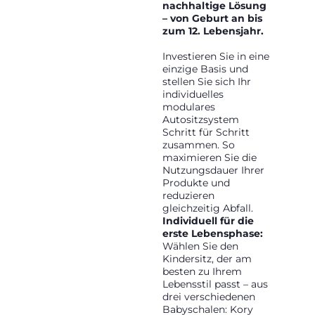
nachhaltige Lösung
– von Geburt an bis
zum 12. Lebensjahr.
Investieren Sie in eine
einzige Basis und
stellen Sie sich Ihr
individuelles
modulares
Autositzsystem
Schritt für Schritt
zusammen. So
maximieren Sie die
Nutzungsdauer Ihrer
Produkte und
reduzieren
gleichzeitig Abfall.
Individuell für die
erste Lebensphase:
Wählen Sie den
Kindersitz, der am
besten zu Ihrem
Lebensstil passt – aus
drei verschiedenen
Babyschalen: Kory