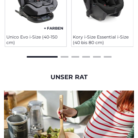
+ FARBEN
Unico Evo i-Size (40-150
Kory i-Size Essential i-Size
cm)
(40 bis 80 cm)
UNSER RAT