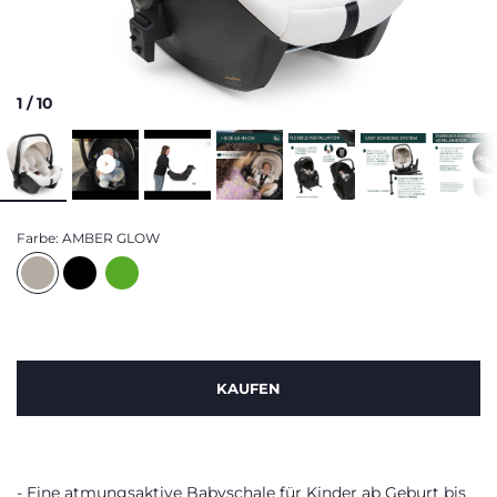
1
/
10
Farbe:
AMBER GLOW
KAUFEN
Eine atmungsaktive Babyschale für Kinder ab Geburt bis