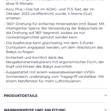
etwa 15 Monate.
Kory Plus i-Size hat im ADAC- und TCS-Test, der im
Oktober 2023 veröffentlicht wurde, 4 Sterne (Gut)
erhalten.
'360°-Drehung für einfaches Hineinsetzen (mit Base): Mit
intelligenter Sperre: Bei Verwendung der Babyschale ist
die Drehung auf 180° begrenzt, sodass sie nur
rückwärtsgerichtet genutzt werden kann.
Die Kopfstütze kann gleichzeitig mit dem 3-Punkt-
Gurtsystem angepasst werden, um dem Wachstum des
Babys zu folgen.
Sicherheit und Komfort dank des
Neugeborenenreduzierers mit ergonomischer Form, der
Kopf und Körper des Babys ausrichtet.
Ausgestattet mit einem wasserabweisenden UV50+
Sonnendach, unabhängig vom Tragegriff verstellbar. Mit
einem Netzfenster für mehr Luftzirkulation.
PRODUKTDETAILS
WARNHINWEISE UND ANLEITUNG