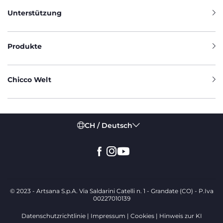
Unterstützung
Produkte
Chicco Welt
CH / Deutsch
© 2023 - Artsana S.p.A. Via Saldarini Catelli n. 1 - Grandate (CO) - P.Iva
00227010139
Datenschutzrichtlinie
Impressum
Cookies
Hinweis zur KI