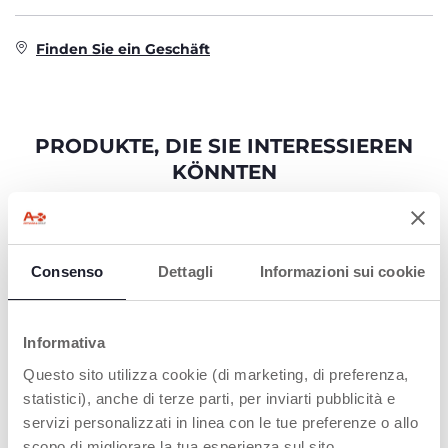
Finden Sie ein Geschäft
PRODUKTE, DIE SIE INTERESSIEREN
KÖNNTEN
Consenso
Dettagli
Informazioni sui cookie
Informativa
Questo sito utilizza cookie (di marketing, di preferenza,
statistici), anche di terze parti, per inviarti pubblicità e
servizi personalizzati in linea con le tue preferenze o allo
scopo di migliorare la tua esperienza sul sito.