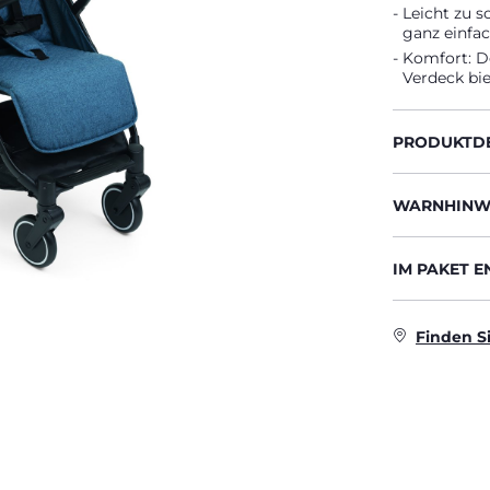
Leicht zu s
ganz einfac
Komfort: D
Verdeck bi
PRODUKTDE
WARNHINWE
IM PAKET 
Finden S