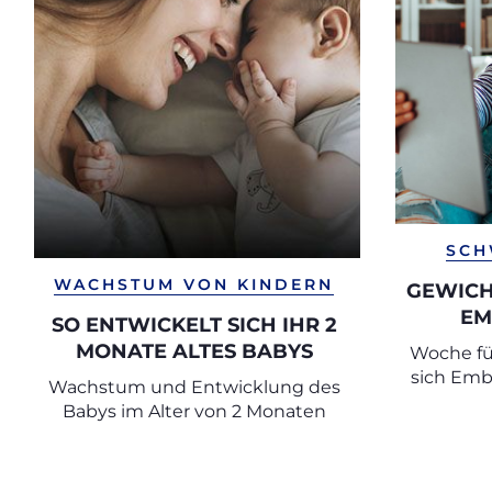
SCH
WACHSTUM VON KINDERN
GEWICH
MB
SO ENTWICKELT SICH IHR 2
ABEL
MONATE ALTES BABYS
Woche fü
sich Emb
Wachstum und Entwicklung des
der
Babys im Alter von 2 Monaten