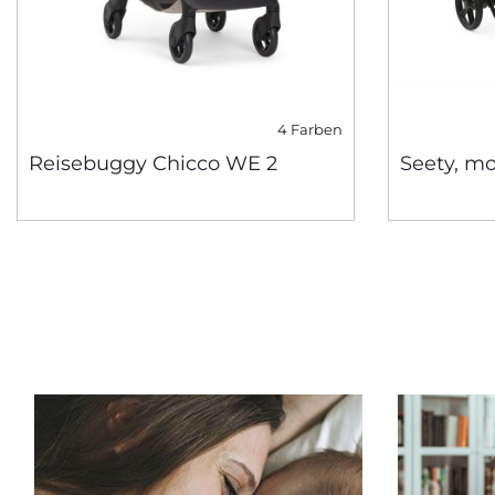
4 Farben
Reisebuggy Chicco WE 2
Seety, m