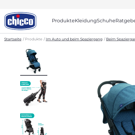
Produkte
Kleidung
Schuhe
Ratgeb
Startseite
Produkte
Im Auto und beim Spaziergang
Beim Spazierga