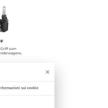
FF
 Griff zum
inderwagens.
Informazioni sui cookie