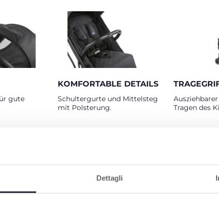
KOMFORTABLE DETAILS
TRAGEGRI
für gute
Schultergurte und Mittelsteg
Ausziehbarer
mit Polsterung.
Tragen des K
Dettagli