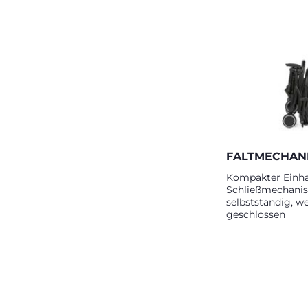
FALTMECHAN
Kompakter Einh
Schließmechanis
selbstständig, w
geschlossen