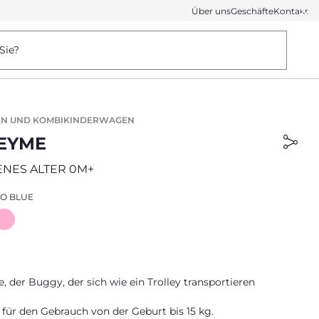
Über uns
Geschäfte
Kontakt
Sie?
N UND KOMBIKINDERWAGEN
EYME
NES ALTER 0M+
O BLUE
der Buggy, der sich wie ein Trolley transportieren
für den Gebrauch von der Geburt bis 15 kg.