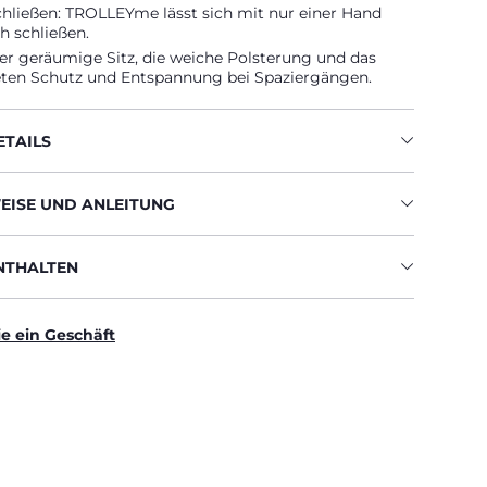
chließen: TROLLEYme lässt sich mit nur einer Hand
h schließen.
er geräumige Sitz, die weiche Polsterung und das
eten Schutz und Entspannung bei Spaziergängen.
TAILS
ISE UND ANLEITUNG
ENTHALTEN
ie ein Geschäft