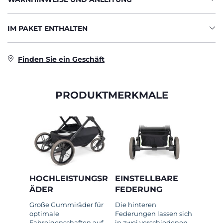
IM PAKET ENTHALTEN
Finden Sie ein Geschäft
PRODUKTMERKMALE
HOCHLEISTUNGSR
EINSTELLBARE
ÄDER
FEDERUNG
Große Gummiräder für
Die hinteren
optimale
Federungen lassen sich
Fahreigenschaften auf
in zwei verschiedenen