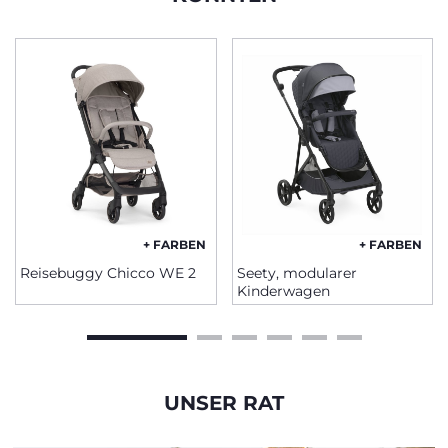
+ FARBEN
+ FARBEN
Reisebuggy Chicco WE 2
Seety, modularer
Kinderwagen
UNSER RAT