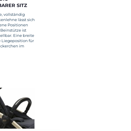
ARER SITZ
, vollständig
enlehne lässt sich
dene Positionen
 Beinstütze ist
ellbar. Eine breite
Liegeposition für
ickerchen im