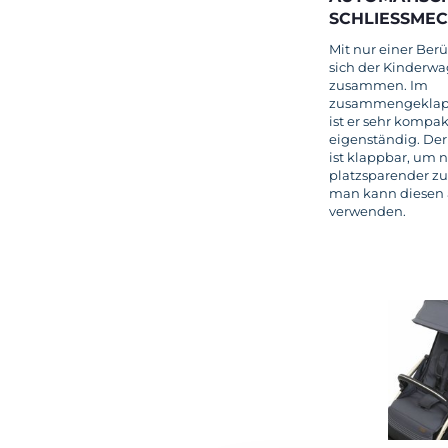
SCHLIESSMEC
Mit nur einer Ber
sich der Kinderw
zusammen. Im
zusammengeklap
ist er sehr kompak
eigenständig. Der
ist klappbar, um 
platzsparender zu
man kann diesen a
verwenden.