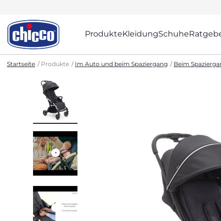
Produkte
Kleidung
Schuhe
Ratgeb
Startseite
Produkte
Im Auto und beim Spaziergang
Beim Spazierga