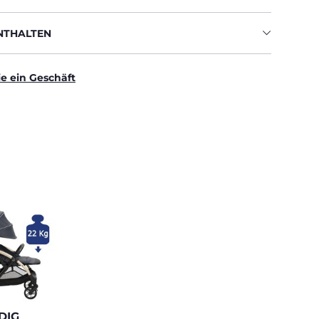
ENTHALTEN
ie ein Geschäft
DIG