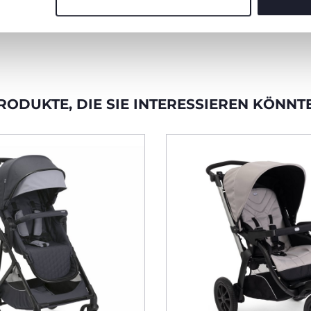
isesystem mit
ndersitz
RODUKTE, DIE SIE INTERESSIEREN KÖNNT