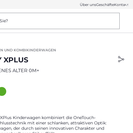
Über uns
Geschäfte
Kontakt
Sie?
N UND KOMBIKINDERWAGEN
 XPLUS
NES ALTER 0M+
XPlus Kinderwagen kombiniert die OneTouch-
hlusstechnik mit einer schlanken, attraktiven Optik:
wagen, der durch seinen innovativen Charakter und