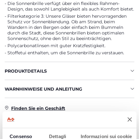
Die Sonnenbrille verfügt über ein flexibles Rahmen-
Design, das sowohl Langlebigkeit als auch Komfort bietet.
Filterkategorie 3: Unsere Gläser bieten hervorragenden
Schutz vor Sonnenblendung. Ob am Strand, beim
Wandern in den Bergen oder einfach beim Bummeln
durch die Stadt, diese Sonnenbrillen bieten optimalen
Sonnenschutz, ohne den Stil zu beeinträchtigen.
Polycarbonatlinsen mit guter Kratzfestigkeit.
Stoffetui enthalten, um die Sonnenbrille zu verstauen.
PRODUKTDETAILS
WARNHINWEISE UND ANLEITUNG
Finden Sie ein Geschäft
Consenso
Dettagli
Informazioni sui cookie
PRODUKTE, DIE SIE INTERESSIEREN