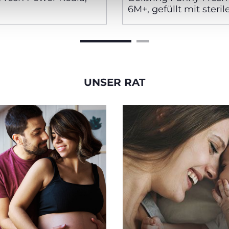
6M+, gefüllt mit steri
Wasser
UNSER RAT