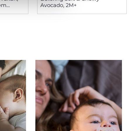
lem
Avocado, 2M+