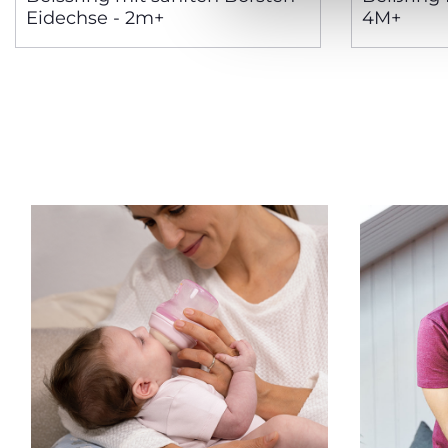
Eidechse - 2m+
4M+