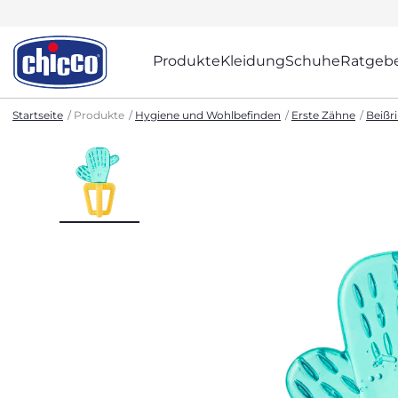
Produkte
Kleidung
Schuhe
Ratgeb
Startseite
Produkte
Hygiene und Wohlbefinden
Erste Zähne
Beißr