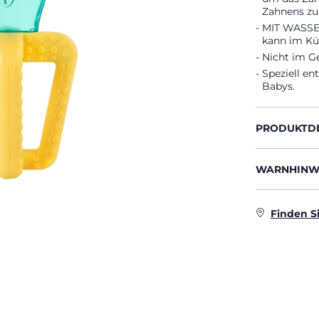
Zahnens zu 
MIT WASSER
kann im Kü
Nicht im G
Speziell en
Babys.
PRODUKTDE
WARNHINWE
Finden S