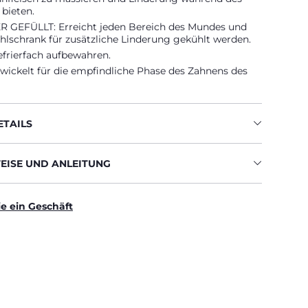
bieten.
 GEFÜLLT: Erreicht jeden Bereich des Mundes und
hlschrank für zusätzliche Linderung gekühlt werden.
efrierfach aufbewahren.
twickelt für die empfindliche Phase des Zahnens des
TAILS
ISE UND ANLEITUNG
ie ein Geschäft