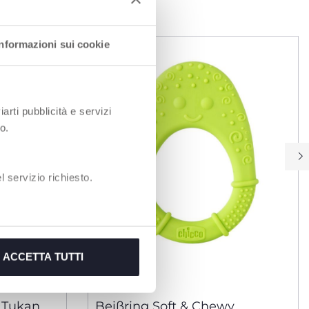
EN
Informazioni sui cookie
iarti pubblicità e servizi
o.
 servizio richiesto.
ACCETTA TUTTI
 Tukan,
Beißring Soft & Chewy