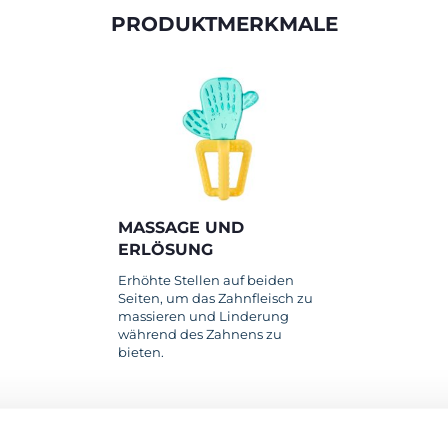
PRODUKTMERKMALE
MASSAGE UND
ERLÖSUNG
Erhöhte Stellen auf beiden
Seiten, um das Zahnfleisch zu
massieren und Linderung
während des Zahnens zu
bieten.