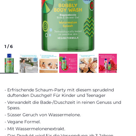
1
/
6
Erfrischende Schaum-Party mit diesem sprudelnd
duftenden Duschgel! Für Kinder und Teenager
Verwandelt die Bade-/Duschzeit in reinen Genuss und
Spass.
Süsser Geruch von Wassermelone.
Vegane Formel.
Mit Wassermelonenextrakt.
Das Produkt wird für die Verwendung ab 3 Jahren