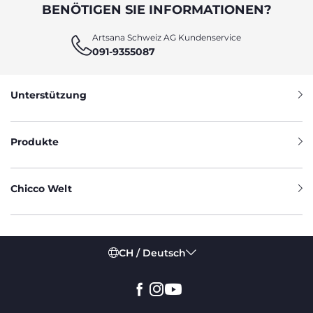
BENÖTIGEN SIE INFORMATIONEN?
Artsana Schweiz AG Kundenservice
091-9355087
Unterstützung
Produkte
Chicco Welt
CH / Deutsch