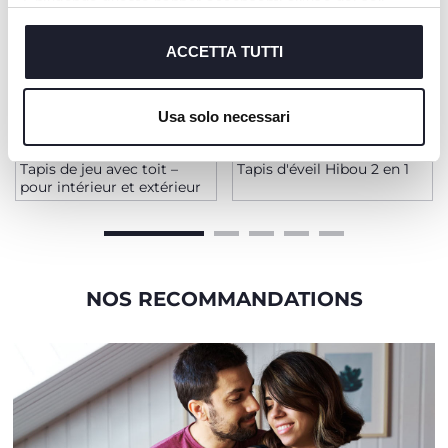
Chiudendo questo banner acconsenti all’uso dei soli
cookie tecnici, indispensabili per fruire del servizio
richiesto.
ACCETTA TUTTI
Cookie policy
Usa solo necessari
Tapis de jeu avec toit –
Tapis d'éveil Hibou 2 en 1
pour intérieur et extérieur
NOS RECOMMANDATIONS