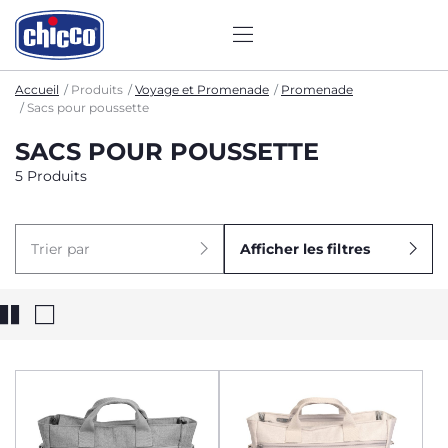
Accueil
Produits
Voyage et Promenade
Promenade
Sacs pour poussette
SACS POUR POUSSETTE
5 Produits
Trier par
Afficher les filtres