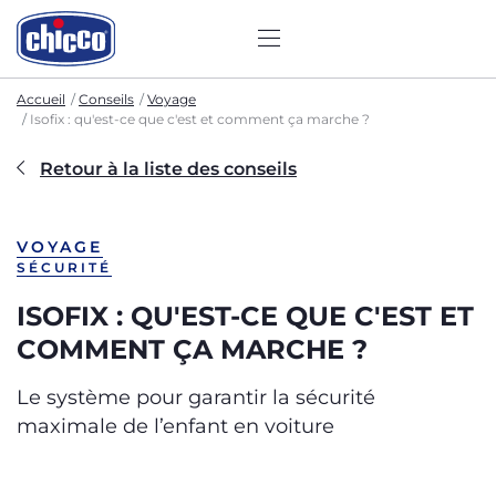
Accueil
Conseils
Voyage
Isofix : qu'est-ce que c'est et comment ça marche ?
Retour à la liste des conseils
VOYAGE
SÉCURITÉ
ISOFIX : QU'EST-CE QUE C'EST ET
COMMENT ÇA MARCHE ?
Le système pour garantir la sécurité
maximale de l’enfant en voiture