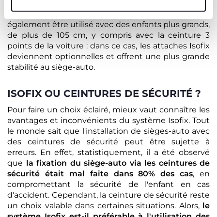
Enfin, rappelons qu'un siège auto Isofix peut
également être utilisé avec des enfants plus grands,
de plus de 105 cm, y compris avec la ceinture 3
points de la voiture : dans ce cas, les attaches Isofix
deviennent optionnelles et offrent une plus grande
stabilité au siège-auto.
ISOFIX OU CEINTURES DE SÉCURITÉ ?
Pour faire un choix éclairé, mieux vaut connaître les
avantages et inconvénients du système Isofix. Tout
le monde sait que l'installation de sièges-auto avec
des ceintures de sécurité peut être sujette à
erreurs. En effet, statistiquement, il a été observé
que
la fixation du siège-auto via les ceintures de
sécurité était mal faite dans 80% des cas
, en
compromettant la sécurité de l'enfant en cas
d'accident. Cependant, la ceinture de sécurité reste
un choix valable dans certaines situations. Alors,
le
système Isofix est-il préférable à l'utilisation des