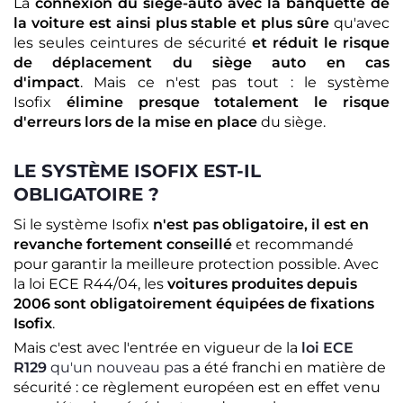
La
connexion du siège-auto avec la banquette de
la voiture est ainsi plus stable et plus sûre
qu'avec
les seules ceintures de sécurité
et réduit le risque
de déplacement du siège auto en cas
d'impact
. Mais ce n'est pas tout : le système
Isofix
élimine presque totalement le risque
d'erreurs lors de la mise en place
du siège.
LE SYSTÈME ISOFIX EST-IL
OBLIGATOIRE ?
Si le système Isofix
n'est pas obligatoire, il est en
revanche fortement conseillé
et recommandé
pour garantir la meilleure protection possible. Avec
la loi ECE R44/04, les
voitures produites depuis
2006 sont obligatoirement équipées de fixations
Isofix
.
Mais c'est avec l'entrée en vigueur de la
loi ECE
R129
qu'un nouveau pa
s a été franchi en matière de
sécurité : ce règlement européen est en effet venu