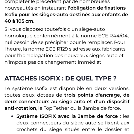
compléter le précédent par de nombreuses
nouveautés en instaurant
l'obligation de fixations
Isofix pour les sièges-auto destinés aux enfants de
40 à 105 cm
.
Si vous disposez toutefois d'un siège-auto
homologué conformément à la norme ECE R44/04,
nul besoin de se précipiter pour le remplacer. Pour
l'heure, la norme ECE R129 s'adresse aux fabricants
pour l'homologation des nouveaux sièges-auto et
n'impose pas de changement immédiat.
ATTACHES ISOFIX : DE QUEL TYPE ?
Le système Isofix est disponible en deux versions,
toutes deux dotées de
trois points d'ancrage, de
deux connecteurs au siège auto et d'un dispositif
anti-rotation
, le Top Tether ou la Jambe de force.
Système ISOFIX avec la Jambe de force
: les
deux connecteurs du siège auto se fixent aux
crochets du siège situés entre le dossier et