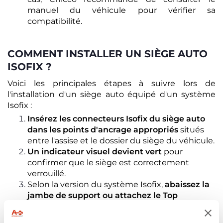
manuel du véhicule pour vérifier sa
compatibilité.
COMMENT INSTALLER UN SIÈGE AUTO
ISOFIX ?
Voici les principales étapes à suivre lors de
l'installation d'un siège auto équipé d'un système
Isofix :
Insérez les connecteurs Isofix du siège auto
dans les points d'ancrage appropriés
situés
entre l'assise et le dossier du siège du véhicule.
Un indicateur visuel devient vert
pour
confirmer que le siège est correctement
verrouillé.
Selon la version du système Isofix,
abaissez la
jambe de support ou attachez le Top
Tether
pour plus de sécurité.
Vérifiez
que tous les indicateurs soient verts