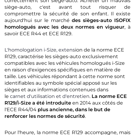
correctement son siège-auto. Acheter un mauvais
siège-auto, c'est avant tout risquer de
compromettre la sécurité de son enfant. Il existe
aujourd'hui sur le marché
des sièges-auto ISOFIX
homologués avec les deux normes en vigueur
, à
savoir ECE R44 et ECE R129.
L'homologation i-Size, extens
ion de la norme ECE
R129, caractérise les sièges-auto exclusivement
compatibles avec les véhicules homologués i-Size
en raison d'exigences spécifiques en matière de
taille. Les véhicules répondant à cette norme sont
identifiables au symbole spécial apposé sur les
sièges et aux informations contenues dans
le
carnet d'utilisation et d'entretien
.
La norme ECE
R129/i-Size a été introduite
en 2014 aux côtés de
l'ECE R44/04
plus ancienne, dans le but de
renforcer les normes de sécurité
.
Pour l'heure, la norme ECE R129 accompagne, mais