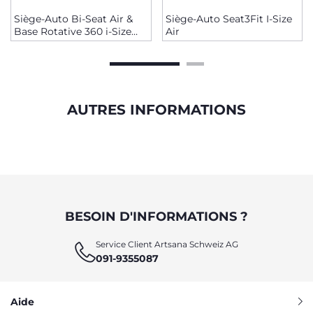
Siège-Auto Bi-Seat Air &
Siège-Auto Seat3Fit I-Size
Base Rotative 360 i-Size
Air
(40-150 cm)
AUTRES INFORMATIONS
BESOIN D'INFORMATIONS ?
Service Client Artsana Schweiz AG
091-9355087
Aide