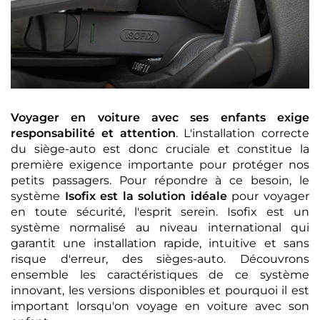
Voyager en voiture avec ses enfants exige
responsabilité et attention
. L'installation correcte
du siège-auto est donc cruciale et constitue la
première exigence importante pour protéger nos
petits passagers. Pour répondre à ce besoin, le
système
Isofix est la solution idéale
pour voyager
en toute sécurité, l'esprit serein. Isofix est un
système normalisé au niveau international qui
garantit une installation rapide, intuitive et sans
risque d'erreur, des sièges-auto. Découvrons
ensemble les caractéristiques de ce système
innovant, les versions disponibles et pourquoi il est
important lorsqu'on voyage en voiture avec son