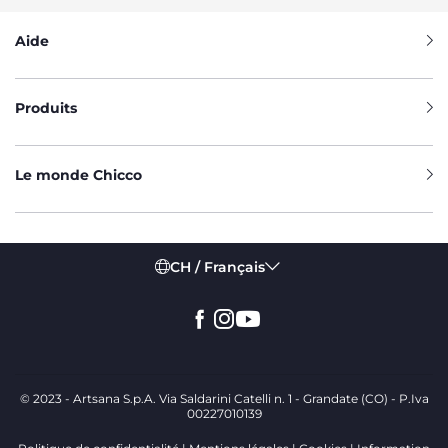
Aide
Produits
Le monde Chicco
CH / Français
© 2023 - Artsana S.p.A. Via Saldarini Catelli n. 1 - Grandate (CO) - P.Iva
00227010139