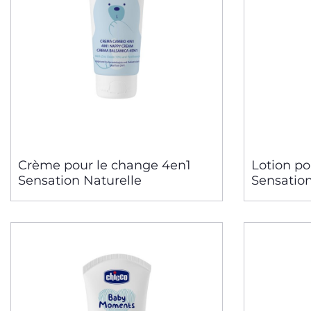
Crème pour le change 4en1
Lotion po
Sensation Naturelle
Sensation