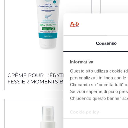
Consenso
Informativa
Questo sito utilizza cookie (di
CRÈME POUR L'ÉRYTHÈME
Crème po
personalizzati in linea con le
FESSIER MOMENTS BÉBÉ
Natural S
Cliccando su “accetta tutti” a
Se vuoi saperne di più o pres
Chiudendo questo banner accons
Cookie policy