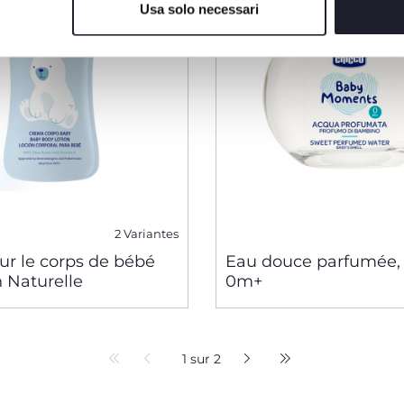
Usa solo necessari
2 Variantes
ur le corps de bébé
Eau douce parfumée, 
 Naturelle
0m+
1 sur 2