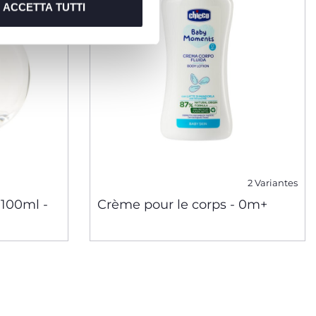
ACCETTA TUTTI
2 Variantes
100ml -
Crème pour le corps - 0m+