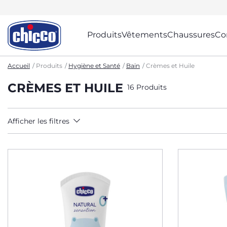
Produits
Vêtements
Chaussures
Co
Accueil
Produits
Hygiène et Santé
Bain
Crèmes et Huile
CRÈMES ET HUILE
16 Produits
Afficher les filtres