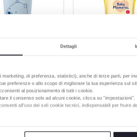
Dettagli
 marketing, di preferenza, statistici), anche di terze parti, per inv
ur le visage de bébé
Huile de bain, 200 ml
 tue preferenze o allo scopo di migliorare la tua esperienza sul sit
ensation
cconsenti al posizionamento di tutti i cookie.
tare il consenso solo ad alcuni cookie, clicca su "impostazioni".
enti all’uso dei soli cookie tecnici, indispensabili per fruire del