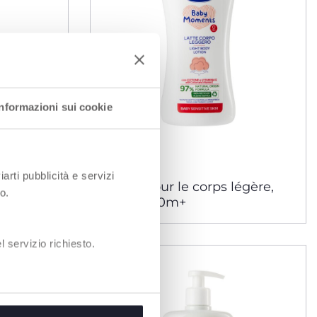
Informazioni sui cookie
iarti pubblicità e servizi
. - 0m+
Crème pour le corps légère,
o.
500 ml. - 0m+
 servizio richiesto.