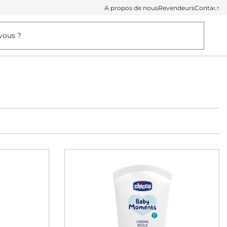
A propos de nous
Revendeurs
Contact
vous ?