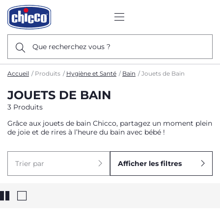
Que recherchez vous ?
Accueil
Produits
Hygiène et Santé
Bain
Jouets de Bain
JOUETS DE BAIN
3 Produits
Grâce aux jouets de bain Chicco, partagez un moment plein
de joie et de rires à l’heure du bain avec bébé !
Trier par
Afficher les filtres