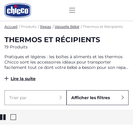
Accueil
Produits
Repas
Vaisselle Bébé
Thermos et Récipients
THERMOS ET RÉCIPIENTS
19 Produits
Pratiques et légères : les boîtes à aliments et les thermos
Chicco sont les accessoires idéaux pour transporter
facilement tout ce dont votre bébé a besoin pour son repas
quotidien en déplacement.
Lire la suite
Trier par
Afficher les filtres