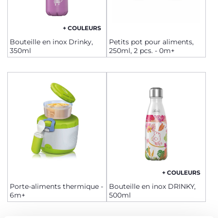
+ COULEURS
Bouteille en inox Drinky,
Petits pot pour aliments,
350ml
250ml, 2 pcs. - 0m+
+ COULEURS
Porte-aliments thermique -
Bouteille en inox DRINKY,
6m+
500ml