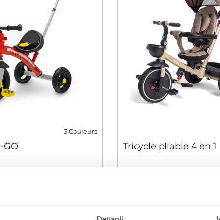
3 Couleurs
U-GO
Tricycle pliable 4 en 1
Dettagli