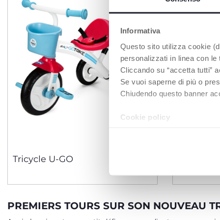
Informativa
Questo sito utilizza cookie (di
personalizzati in linea con le
Cliccando su “accetta tutti” a
Se vuoi saperne di più o pres
Chiudendo questo banner accons
Cookie policy
3 Couleurs
Tricycle U-GO
Tricycle p
PREMIERS TOURS SUR SON NOUVEAU T