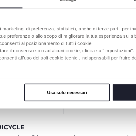
 marketing, di preferenza, statistici), anche di terze parti, per inv
 tue preferenze o allo scopo di migliorare la tua esperienza sul sit
cconsenti al posizionamento di tutti i cookie.
tare il consenso solo ad alcuni cookie, clicca su "impostazioni".
enti all’uso dei soli cookie tecnici, indispensabili per fruire del
3 Couleurs
Usa solo necessari
liable 4 en 1
RICYCLE