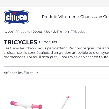
Produits
Vêtements
Chaussures
Co
Accueil
Produits
Jouets
Jeux de Plein Air
Tricycles
TRICYCLES
6 Produits
Les tricycles Chicco vous permettent d'accompagner vos enfan
croissance, ils sont équipés d'un guidon amovible et d'un syst
promenades. Lorsqu'il sera prêt, il pourra se déplacer en toute
Afficher les filtres