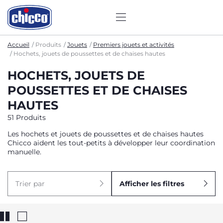
Accueil
Produits
Jouets
Premiers jouets et activités
Hochets, jouets de poussettes et de chaises hautes
HOCHETS, JOUETS DE
POUSSETTES ET DE CHAISES
HAUTES
51 Produits
Les hochets et jouets de poussettes et de chaises hautes
Chicco aident les tout-petits à développer leur coordination
manuelle.
Trier par
Afficher les filtres