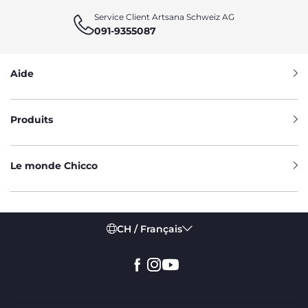
Service Client Artsana Schweiz AG
091-9355087
Aide
Produits
Le monde Chicco
CH / Français