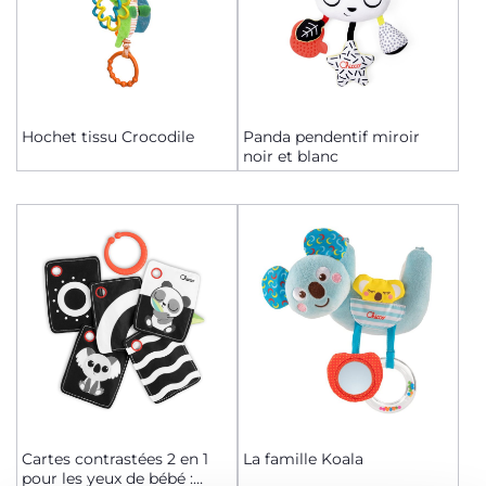
Hochet tissu Crocodile
Panda pendentif miroir
noir et blanc
Cartes contrastées 2 en 1
La famille Koala
pour les yeux de bébé :