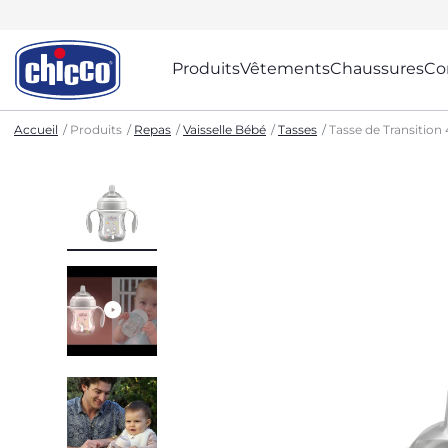
Produits
Vêtements
Chaussures
Co
Accueil
Produits
Repas
Vaisselle Bébé
Tasses
Tasse de Transition