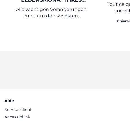
LEBENSMONAT IHRES
Tout ce qu
BABYS
Alle wichtigen Veränderungen
correc
rund um den sechsten
Chiara 
Lebensmonat
Aide
Service client
Accessibilité