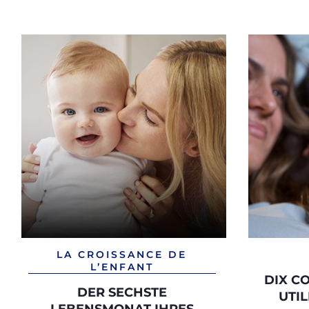
LA CROISSANCE DE
L’ENFANT
DIX C
DER SECHSTE
UTIL