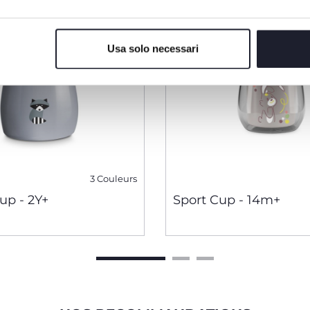
Usa solo necessari
3 Couleurs
up - 2Y+
Sport Cup - 14m+