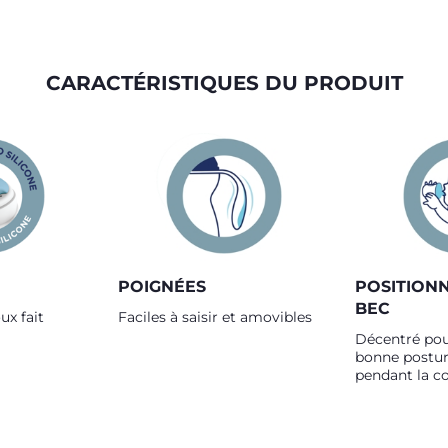
CARACTÉRISTIQUES DU PRODUIT
POIGNÉES
POSITION
BEC
ux fait
Faciles à saisir et amovibles
Décentré pou
bonne postur
pendant la 