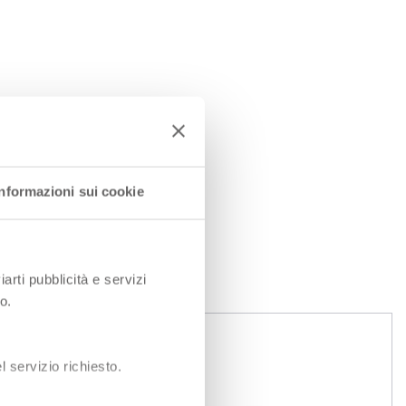
Informazioni sui cookie
iarti pubblicità e servizi
o.
 servizio richiesto.