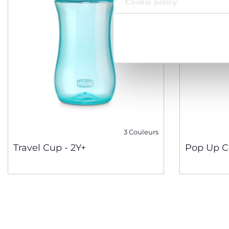
Cookie policy
3 Couleurs
Travel Cup - 2Y+
Pop Up C