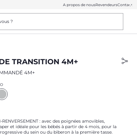
A propos de nous
Revendeurs
Contact
vous ?
 DE TRANSITION 4M+
OMMANDÉ 4M+
IO
-RENVERSEMENT : avec des poignées amovibles,
raper et idéale pour les bébés à partir de 4 mois, pour la
progressive du sein ou du biberon à la première tasse.