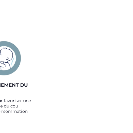
NEMENT DU
r favoriser une
e du cou
consommation