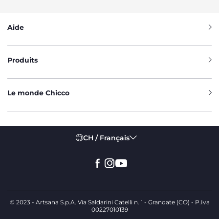
Aide
Produits
Le monde Chicco
CH / Français
© 2023 - Artsana S.p.A. Via Saldarini Catelli n. 1 - Grandate (CO) - P.Iva
00227010139