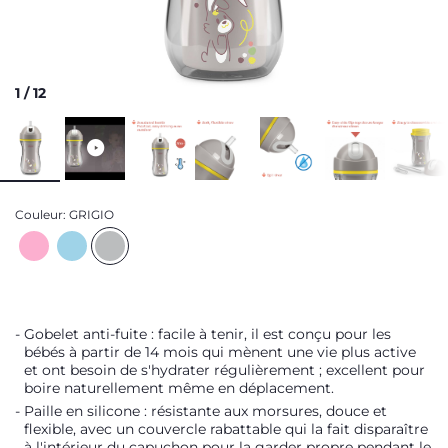
1
/
12
Couleur:
GRIGIO
Gobelet anti-fuite : facile à tenir, il est conçu pour les
bébés à partir de 14 mois qui mènent une vie plus active
et ont besoin de s'hydrater régulièrement ; excellent pour
boire naturellement même en déplacement.
Paille en silicone : résistante aux morsures, douce et
flexible, avec un couvercle rabattable qui la fait disparaître
à l'intérieur du capuchon pour la garder propre pendant le