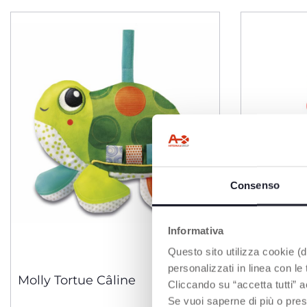
Consenso
Informativa
Questo sito utilizza cookie (di
personalizzati in linea con le
Molly Tortue Câline
Anneaux 
Cliccando su “accetta tutti” a
Se vuoi saperne di più o pres