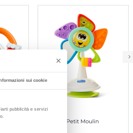
Informazioni sui cookie
iarti pubblicità e servizi
o.
Tortue
Robin Le Petit Moulin