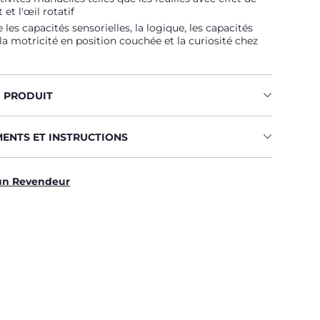
et l'œil rotatif
 les capacités sensorielles, la logique, les capacités
la motricité en position couchée et la curiosité chez
U PRODUIT
MENTS ET INSTRUCTIONS
un Revendeur