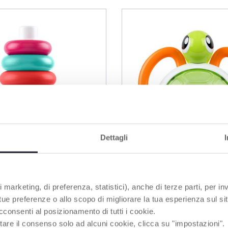
Dettagli
 marketing, di preferenza, statistici), anche di terze parti, per inv
 tue preferenze o allo scopo di migliorare la tua esperienza sul sit
à empiler
Hochet Électronique 
cconsenti al posizionamento di tutti i cookie.
tare il consenso solo ad alcuni cookie, clicca su "impostazioni".