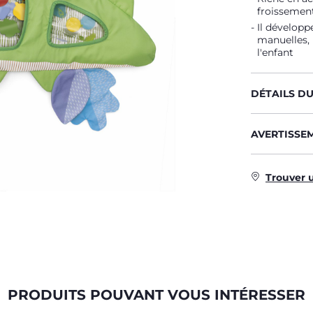
froissement 
Il développe
manuelles, 
l'enfant
DÉTAILS D
AVERTISSE
Trouver 
PRODUITS POUVANT VOUS INTÉRESSER