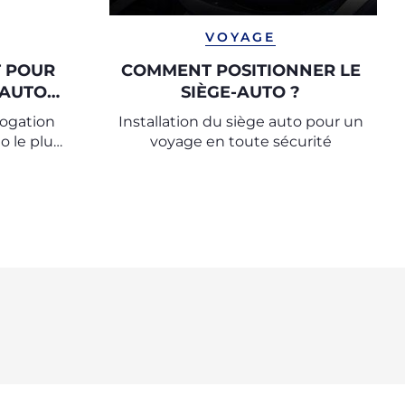
VOYAGE
T POUR
COMMENT POSITIONNER LE
-AUTO
SIÈGE-AUTO ?
logation
Installation du siège auto pour un
o le plus
voyage en toute sécurité
e enfant.