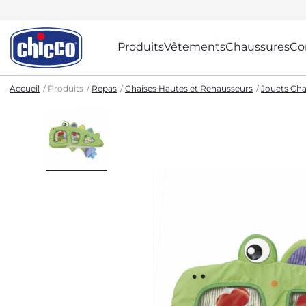
Produits
Vêtements
Chaussures
Co
Accueil
Produits
Repas
Chaises Hautes et Rehausseurs
Jouets Cha