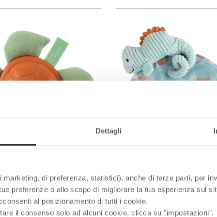
Dettagli
 marketing, di preferenza, statistici), anche di terze parti, per inv
 tue preferenze o allo scopo di migliorare la tua esperienza sul sit
tue
Doudou Caméléon
cconsenti al posizionamento di tutti i cookie.
tare il consenso solo ad alcuni cookie, clicca su "impostazioni".