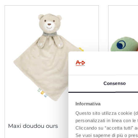
Consenso
Informativa
Questo sito utilizza cookie (di
3 Couleurs
personalizzati in linea con le
Maxi doudou ours
Bébé Tor
Cliccando su “accetta tutti” a
Se vuoi saperne di più o pres