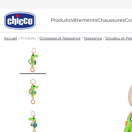
Produits
Vêtements
Chaussures
Co
Accueil
Produits
Grossesse et Naissance
Naissance
Doudou et Pel