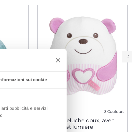
Informazioni sui cookie
iarti pubblicità e servizi
3 Couleurs
o.
Ours en peluche doux, avec
musique et lumière