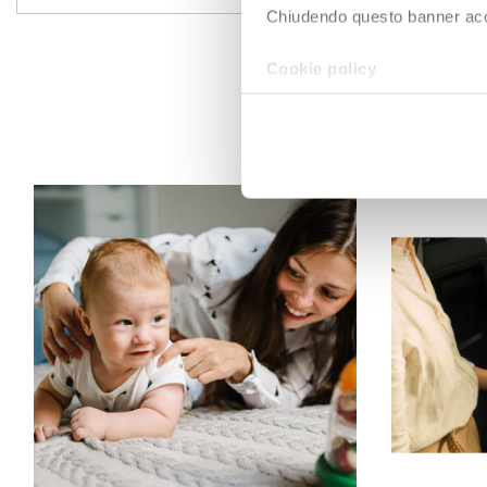
Chiudendo questo banner accons
Cookie policy