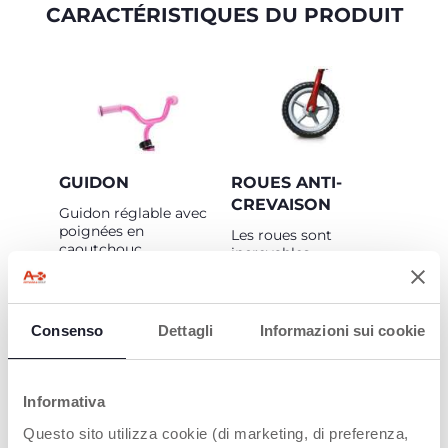
CARACTÉRISTIQUES DU PRODUIT
GUIDON
ROUES ANTI-
CREVAISON
Guidon réglable avec
poignées en
Les roues sont
caoutchouc.
increvables.
Consenso
Dettagli
Informazioni sui cookie
Informativa
Questo sito utilizza cookie (di marketing, di preferenza,
CADRE
SIÈGE