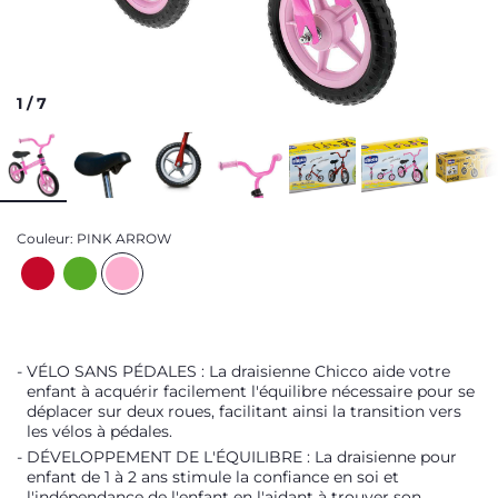
1
/
7
Couleur:
PINK ARROW
VÉLO SANS PÉDALES : La draisienne Chicco aide votre
enfant à acquérir facilement l'équilibre nécessaire pour se
déplacer sur deux roues, facilitant ainsi la transition vers
les vélos à pédales.
DÉVELOPPEMENT DE L'ÉQUILIBRE : La draisienne pour
enfant de 1 à 2 ans stimule la confiance en soi et
l'indépendance de l'enfant en l'aidant à trouver son