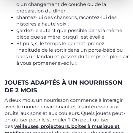
d'un changement de couche ou de la
préparation du dîner ;
chantez-lui des chansons, racontez-lui des
histoires à haute voix ;
gardez-le autant que possible dans la même
pièce que sa mère lorsqu'il est éveillé.
Et puis, si le temps le permet, prenez
l'habitude de le sortir dans un porte-bébé ou
dans un landau et passez du temps en plein air
à vous promener avec lui.
JOUETS ADAPTÉS À UN NOURRISSON
DE 2 MOIS
À deux mois, un nourrisson commence à interagir
avec le monde environnant et à s'intéresser aux
bruits, aux sons et aux couleurs. Quels jouets peut-
on utiliser pour le stimuler ? On peut utiliser
des
veilleuses, projecteurs, boîtes à musique et
mobiles
au moment du coucher ou du réveil pour