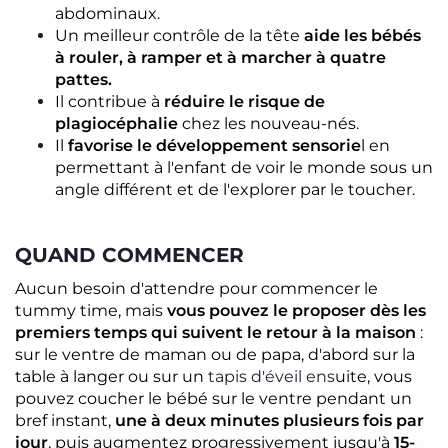
abdominaux.
Un meilleur contrôle de la tête
aide les bébés
à rouler, à ramper et à marcher à quatre
pattes.
Il contribue à
réduire le risque de
plagiocéphalie
chez les nouveau-nés.
Il
favorise le développement sensorie
l en
permettant à l'enfant de voir le monde sous un
angle différent et de l'explorer par le toucher.
QUAND COMMENCER
Aucun besoin d'attendre pour commencer le
tummy time, mais
vous pouvez le proposer dès les
premiers temps qui suivent le retour à la maison
:
sur le ventre de maman ou de papa, d'abord sur la
table à langer ou sur un
tapis d'éveil ens
uite, vous
pouvez coucher le bébé sur le ventre pendant un
bref instant,
une à deux minutes plusieurs fois par
jour
, puis augmentez progressivement jusqu'à
15-