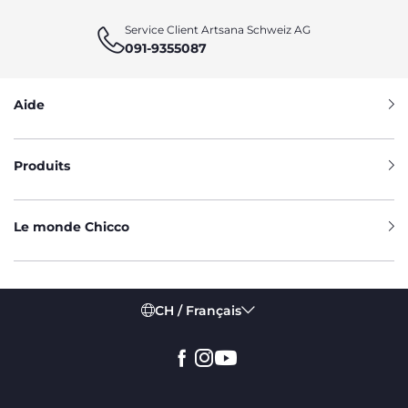
Service Client Artsana Schweiz AG
091-9355087
Aide
Produits
Le monde Chicco
CH / Français