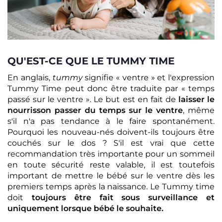
QU'EST-CE QUE LE TUMMY TIME
En anglais,
tummy
signifie « ventre » et l'expression
Tummy Time peut donc être traduite par « temps
passé sur le ventre ». Le but est en fait de
laisser le
nourrisson passer du temps sur le ventre
, même
s'il n'a pas tendance à le faire spontanément.
Pourquoi les nouveau-nés doivent-ils toujours être
couchés sur le dos ? S'il est vrai que cette
recommandation très importante pour un sommeil
en toute sécurité reste valable, il est toutefois
important de mettre le bébé sur le ventre dès les
premiers temps après la naissance. Le Tummy time
doit
toujours être fait sous surveillance et
uniquement lorsque bébé le souhaite.