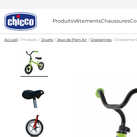
Produits
Vêtements
Chaussures
Co
Accueil
Produits
Jouets
Jeux de Plein Air
Draisiennes
Draisienne 