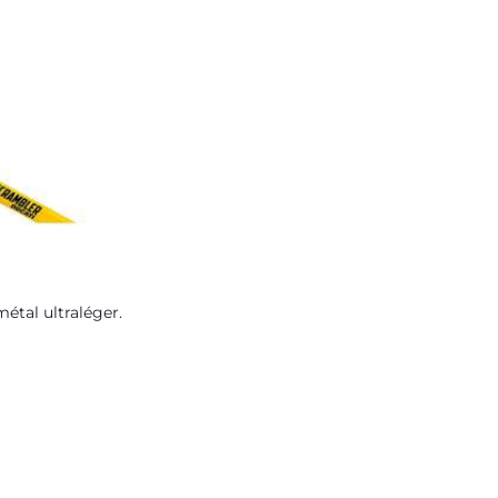
étal ultraléger.