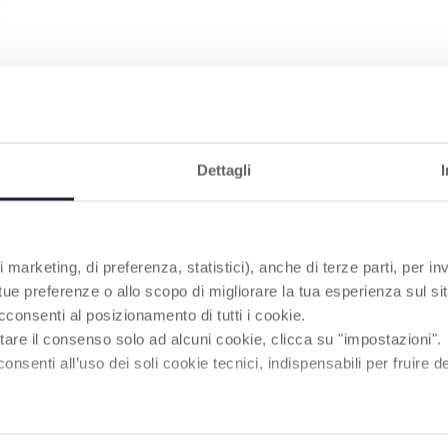
able et
Dettagli
PRODUITS POUVANT VOUS INTÉRESSER
 marketing, di preferenza, statistici), anche di terze parti, per inv
 tue preferenze o allo scopo di migliorare la tua esperienza sul sit
cconsenti al posizionamento di tutti i cookie.
tare il consenso solo ad alcuni cookie, clicca su "impostazioni".
enti all’uso dei soli cookie tecnici, indispensabili per fruire del