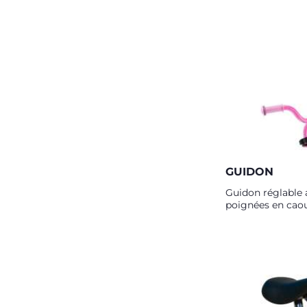
GUIDON
Guidon réglable 
poignées en cao