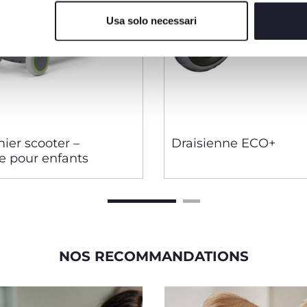
Usa solo necessari
ier scooter –
Draisienne ECO+
te pour enfants
NOS RECOMMANDATIONS