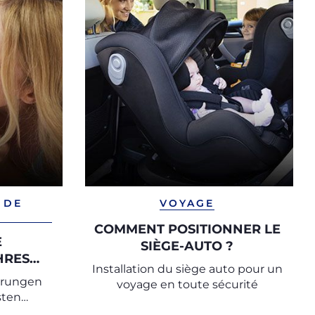
 DE
VOYAGE
COMMENT POSITIONNER LE
E
SIÈGE-AUTO ?
HRES
Installation du siège auto pour un
erungen
voyage en toute sécurité
sten