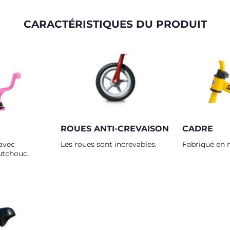
CARACTÉRISTIQUES DU PRODUIT
ROUES ANTI-CREVAISON
CADRE
avec
Les roues sont increvables.
Fabriqué en m
utchouc.