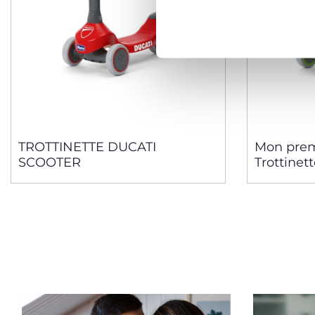
TROTTINETTE DUCATI
Mon prem
SCOOTER
Trottinet