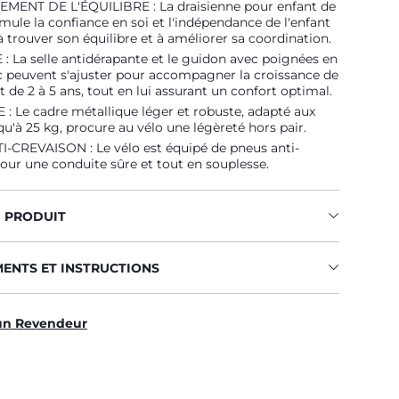
ENT DE L'ÉQUILIBRE : La draisienne pour enfant de
timule la confiance en soi et l'indépendance de l'enfant
 à trouver son équilibre et à améliorer sa coordination.
 La selle antidérapante et le guidon avec poignées en
 peuvent s'ajuster pour accompagner la croissance de
t de 2 à 5 ans, tout en lui assurant un confort optimal.
 Le cadre métallique léger et robuste, adapté aux
qu'à 25 kg, procure au vélo une légèreté hors pair.
-CREVAISON : Le vélo est équipé de pneus anti-
our une conduite sûre et tout en souplesse.
U PRODUIT
MENTS ET INSTRUCTIONS
un Revendeur