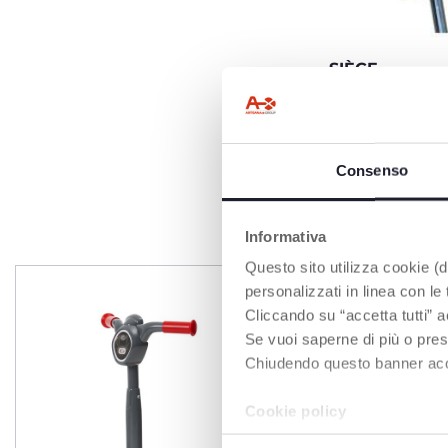
SIÈGE
Le siège est régl
antidérapant.
Consenso
Informativa
Questo sito utilizza cookie (di
personalizzati in linea con le
Cliccando su “accetta tutti” a
Se vuoi saperne di più o pres
Chiudendo questo banner accons
Cookie policy