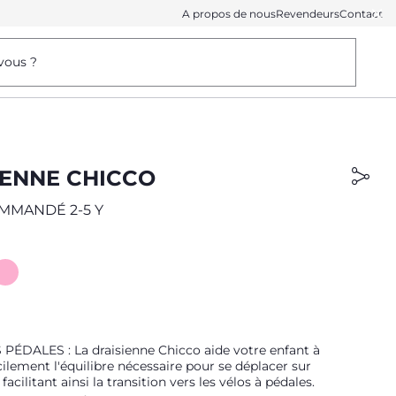
A propos de nous
Revendeurs
Contact
vous ?
IENNE CHICCO
MMANDÉ 2-5 Y
PÉDALES : La draisienne Chicco aide votre enfant à
cilement l'équilibre nécessaire pour se déplacer sur
facilitant ainsi la transition vers les vélos à pédales.