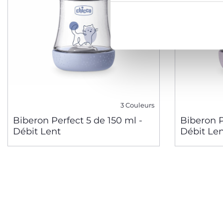
3 Couleurs
Biberon Perfect 5 de 150 ml -
Biberon P
Débit Lent
Débit Le