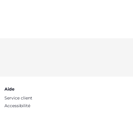
einem neuen Gleichgewicht
finden können
Aide
Service client
Accessibilité