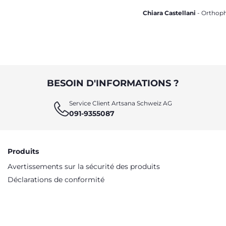
voiture
sucette
Chiara Castellani
- Orthop
BESOIN D'INFORMATIONS ?
Service Client Artsana Schweiz AG
091-9355087
Produits
Avertissements sur la sécurité des produits
Déclarations de conformité