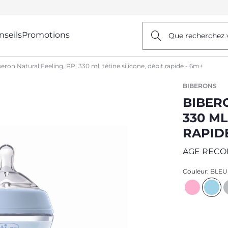
nseils
Promotions
Que recherchez 
eron Natural Feeling, PP, 330 ml, tétine silicone, débit rapide - 6m+
BIBERONS
BIBERO
330 ML
RAPIDE
AGE REC
Couleur:
BLEU