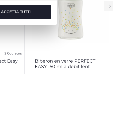
ACCETTA TUTTI
2 Couleurs
ect Easy
Biberon en verre PERFECT
EASY 150 ml à débit lent