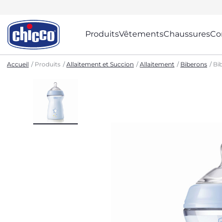
Produits
Vêtements
Chaussures
Co
Accueil
Produits
Allaitement et Succion
Allaitement
Biberons
Bib