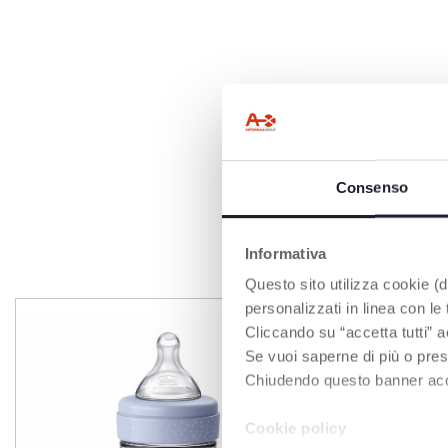
Consenso
Informativa
Questo sito utilizza cookie (di
personalizzati in linea con le
Cliccando su “accetta tutti” a
Se vuoi saperne di più o pres
Chiudendo questo banner accons
Cookie policy