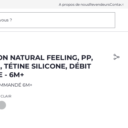
A propos de nous
Revendeurs
Contact
vous ?
N NATURAL FEELING, PP,
, TÉTINE SILICONE, DÉBIT
 - 6M+
OMMANDÉ 6M+
 CLAIR