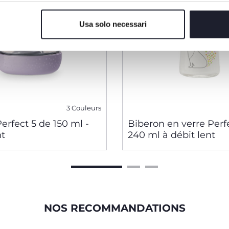
Usa solo necessari
3 Couleurs
erfect 5 de 150 ml -
Biberon en verre Perf
nt
240 ml à débit lent
NOS RECOMMANDATIONS