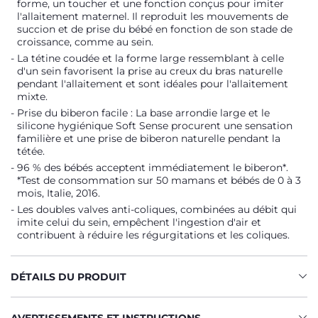
forme, un toucher et une fonction conçus pour imiter
l'allaitement maternel. Il reproduit les mouvements de
succion et de prise du bébé en fonction de son stade de
croissance, comme au sein.
La tétine coudée et la forme large ressemblant à celle
d'un sein favorisent la prise au creux du bras naturelle
pendant l'allaitement et sont idéales pour l'allaitement
mixte.
Prise du biberon facile : La base arrondie large et le
silicone hygiénique Soft Sense procurent une sensation
familière et une prise de biberon naturelle pendant la
tétée.
96 % des bébés acceptent immédiatement le biberon*.
*Test de consommation sur 50 mamans et bébés de 0 à 3
mois, Italie, 2016.
Les doubles valves anti-coliques, combinées au débit qui
imite celui du sein, empêchent l'ingestion d'air et
contribuent à réduire les régurgitations et les coliques.
DÉTAILS DU PRODUIT