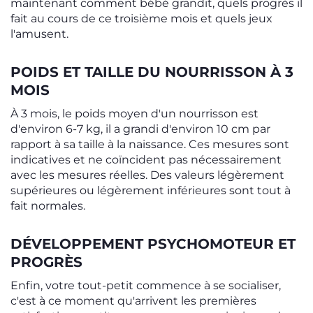
maintenant comment bébé grandit, quels progrès il
fait au cours de ce troisième mois et quels jeux
l'amusent.
POIDS ET TAILLE DU NOURRISSON À 3
MOIS
À 3 mois, le poids moyen d'un nourrisson est
d'environ 6-7 kg, il a grandi d'environ 10 cm par
rapport à sa taille à la naissance. Ces mesures sont
indicatives et ne coïncident pas nécessairement
avec les mesures réelles. Des valeurs légèrement
supérieures ou légèrement inférieures sont tout à
fait normales.
DÉVELOPPEMENT PSYCHOMOTEUR ET
PROGRÈS
Enfin, votre tout-petit commence à se socialiser,
c'est à ce moment qu'arrivent les premières