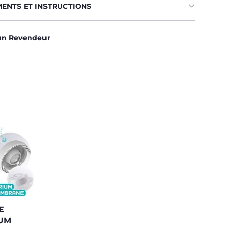
MENTS ET INSTRUCTIONS
un Revendeur
E
IUM