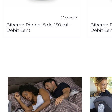
3 Couleurs
Biberon Perfect 5 de 150 ml -
Biberon P
Débit Lent
Débit Le