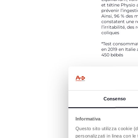
et tétine Physio 
prévenir l’ingesti
Ainsi, 96 % des
constatent une r
l’irritabilité, des
coliques
*Test consommat
en 2019 en Italie
450 bébés
Consenso
Informativa
Questo sito utilizza cookie (di
personalizzati in linea con le