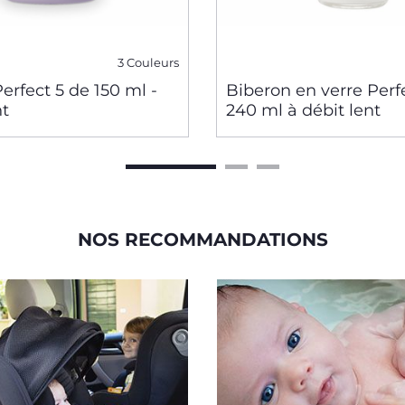
3 Couleurs
erfect 5 de 150 ml -
Biberon en verre Perf
nt
240 ml à débit lent
NOS RECOMMANDATIONS