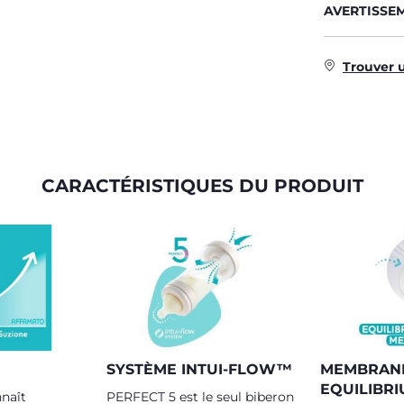
AVERTISSE
Trouver 
CARACTÉRISTIQUES DU PRODUIT
SYSTÈME INTUI-FLOW™
MEMBRAN
EQUILIBR
naît
PERFECT 5 est le seul biberon