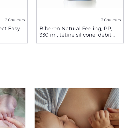
2 Couleurs
3 Couleurs
ect Easy
Biberon Natural Feeling, PP,
330 ml, tétine silicone, débit
rapide - 6m+