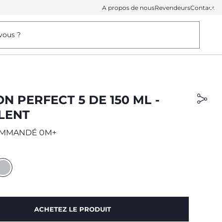
A propos de nous
Revendeurs
Contact
vous ?
N PERFECT 5 DE 150 ML -
 LENT
OMMANDÉ 0M+
ACHETEZ LE PRODUIT