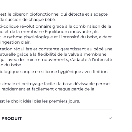
st le biberon biofonctionnel qui détecte et s'adapte
de succion de chaque bébé.
i-colique révolutionnaire grâce à la combinaison de la
io et de la membrane Equilibrium innovante ; ils
 le rythme physiologique et l'intensité du bébé, aidant
'ingestion d'air.
ation régulière et constante garantissant au bébé une
aturelle grâce à la flexibilité de la valve à membrane
 qui, avec des micro-mouvements, s'adapte à l'intensité
on du bébé.
iologique souple en silicone hygiénique avec finition
imale et nettoyage facile : la base dévissable permet
 rapidement et facilement chaque partie de la
st le choix idéal dès les premiers jours.
U PRODUIT