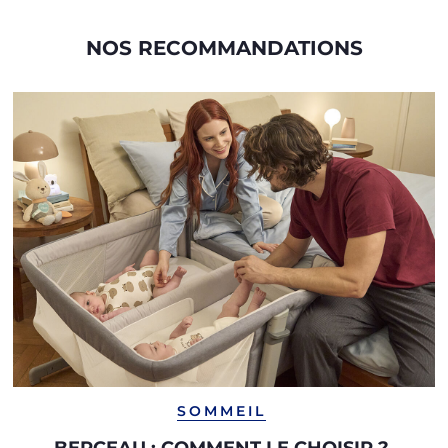
NOS RECOMMANDATIONS
SOMMEIL