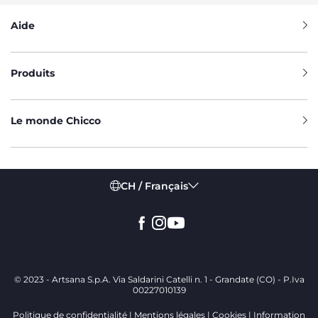
Aide
Produits
Le monde Chicco
CH / Français
© 2023 - Artsana S.p.A. Via Saldarini Catelli n. 1 - Grandate (CO) - P.Iva
00227010139
Politique de confidentialité
Mentions légales
Cookies
Information