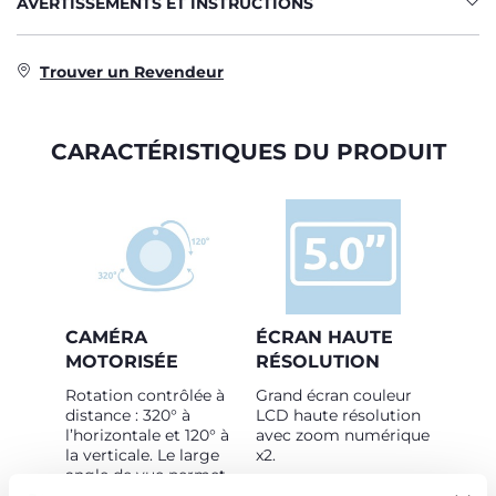
AVERTISSEMENTS ET INSTRUCTIONS
Trouver un Revendeur
CARACTÉRISTIQUES DU PRODUIT
CAMÉRA
ÉCRAN HAUTE
MOTORISÉE
RÉSOLUTION
Rotation contrôlée à
Grand écran couleur
distance : 320° à
LCD haute résolution
l’horizontale et 120° à
avec zoom numérique
la verticale. Le large
x2.
angle de vue permet
de toujours garder un