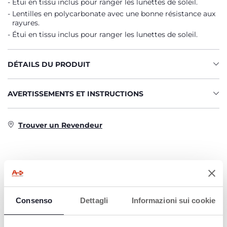
Étui en tissu inclus pour ranger les lunettes de soleil.
Lentilles en polycarbonate avec une bonne résistance aux
rayures.
Étui en tissu inclus pour ranger les lunettes de soleil.
DÉTAILS DU PRODUIT
AVERTISSEMENTS ET INSTRUCTIONS
Trouver un Revendeur
PRODUITS POUVANT VOUS
INTÉRESSER
Consenso
Dettagli
Informazioni sui cookie