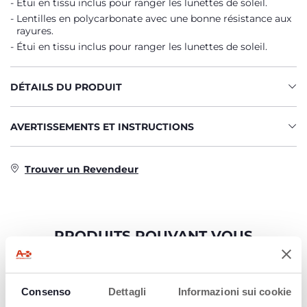
Étui en tissu inclus pour ranger les lunettes de soleil.
Lentilles en polycarbonate avec une bonne résistance aux
rayures.
Étui en tissu inclus pour ranger les lunettes de soleil.
DÉTAILS DU PRODUIT
AVERTISSEMENTS ET INSTRUCTIONS
Trouver un Revendeur
PRODUITS POUVANT VOUS
INTÉRESSER
Consenso
Dettagli
Informazioni sui cookie