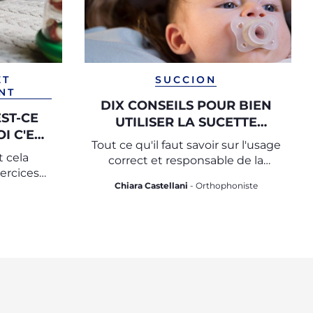
ET
SUCCION
NT
DIX CONSEILS POUR BIEN
EST-CE
UTILISER LA SUCETTE
I C'EST
(TÉTINE)
Tout ce qu'il faut savoir sur l'usage
 cela
correct et responsable de la
ercices
sucette
Chiara Castellani
- Orthophoniste
ébé