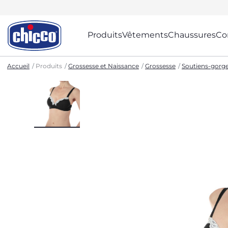
Produits
Vêtements
Chaussures
Co
Accueil
Produits
Grossesse et Naissance
Grossesse
Soutiens-gorge