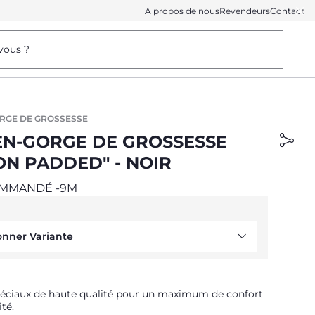
A propos de nous
Revendeurs
Contact
vous ?
RGE DE GROSSESSE
EN-GORGE DE GROSSESSE
ON PADDED" - NOIR
MMANDÉ -9M
onner Variante
péciaux de haute qualité pour un maximum de confort
ité.