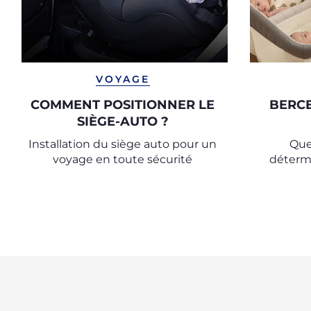
VOYAGE
COMMENT POSITIONNER LE
BERCE
SIÈGE-AUTO ?
Installation du siège auto pour un
Quel
voyage en toute sécurité
détermi
berce