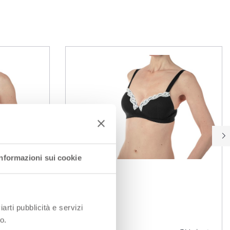
Informazioni sui cookie
iarti pubblicità e servizi
o.