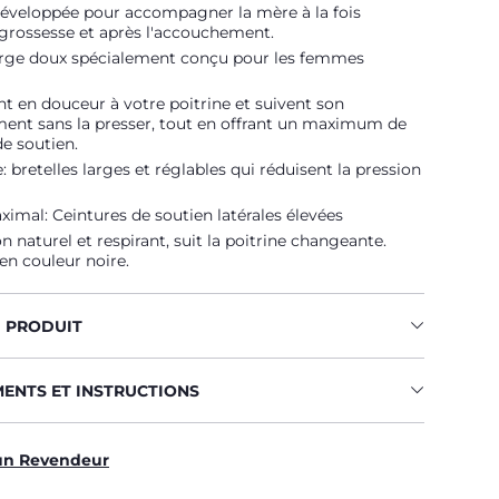
développée pour accompagner la mère à la fois
grossesse et après l'accouchement.
rge doux spécialement conçu pour les femmes
ent en douceur à votre poitrine et suivent son
ent sans la presser, tout en offrant un maximum de
de soutien.
: bretelles larges et réglables qui réduisent la pression
imal: Ceintures de soutien latérales élevées
n naturel et respirant, suit la poitrine changeante.
en couleur noire.
U PRODUIT
MENTS ET INSTRUCTIONS
un Revendeur