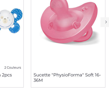
2 Couleurs
m 2pcs
Sucette "PhysioForma" Soft 16-
36M