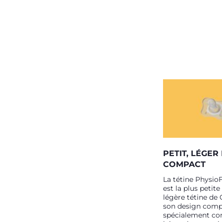
PETIT, LÉGER
COMPACT
La tétine Physi
est la plus petite
légère tétine de 
son design comp
spécialement co