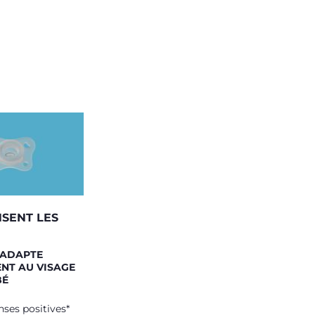
NSENT LES
S'ADAPTE
NT AU VISAGE
BÉ
ses positives*