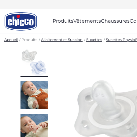
Produits
Vêtements
Chaussures
Co
Accueil
Produits
Allaitement et Succion
Sucettes
Sucettes Physi