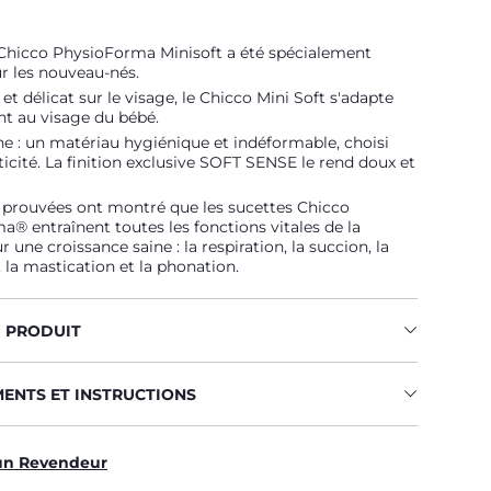
 Chicco PhysioForma Minisoft a été spécialement
r les nouveau-nés.
et délicat sur le visage, le Chicco Mini Soft s'adapte
t au visage du bébé.
ne : un matériau hygiénique et indéformable, choisi
ticité. La finition exclusive SOFT SENSE le rend doux et
 prouvées ont montré que les sucettes Chicco
® entraînent toutes les fonctions vitales de la
 une croissance saine : la respiration, la succion, la
, la mastication et la phonation.
U PRODUIT
MENTS ET INSTRUCTIONS
un Revendeur