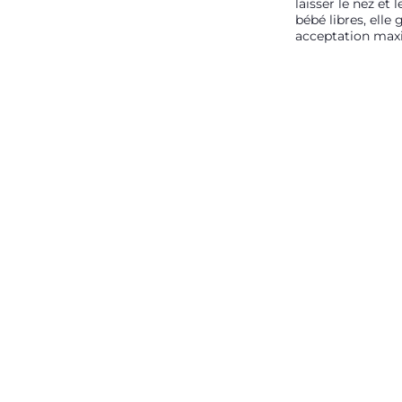
laisser le nez et
bébé libres, elle 
acceptation max