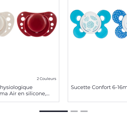
2 Couleurs
physiologique
Sucette Confort 6-16
ma Air en silicone,
medium, 2 pcs. - 6-16m