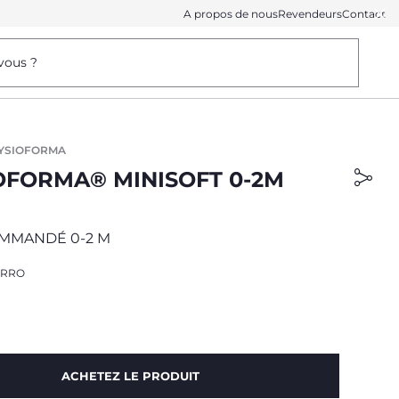
A propos de nous
Revendeurs
Contact
vous ?
HYSIOFORMA
OFORMA® MINISOFT 0-2M
MMANDÉ 0-2 M
URRO
ACHETEZ LE PRODUIT